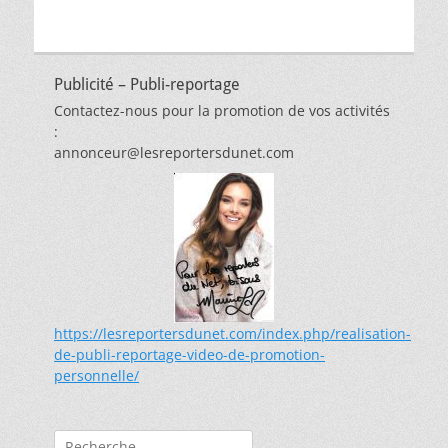
Publicité – Publi-reportage
Contactez-nous pour la promotion de vos activités
:
annonceur@lesreportersdunet.com
https://lesreportersdunet.com/index.php/realisation-
de-publi-reportage-video-de-promotion-
personnelle/
Rechercher :