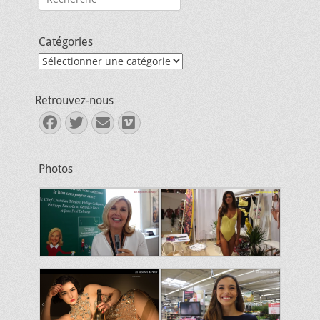
Catégories
Catégories
Retrouvez-nous
Facebook
Twitter
E-
Vimeo
mail
Photos