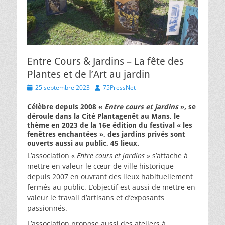
Entre Cours & Jardins – La fête des
Plantes et de l’Art au jardin
Posted
Author
25 septembre 2023
75PressNet
on
Célèbre depuis 2008 «
Entre cours et jardins
», se
déroule dans la Cité Plantagenêt au Mans, le
thème en 2023 de la 16e édition du festival « les
fenêtres enchantées », des jardins privés sont
ouverts aussi au public, 45 lieux.
L’association «
Entre cours et jardins
» s’attache à
mettre en valeur le cœur de ville historique
depuis 2007 en ouvrant des lieux habituellement
fermés au public. L’objectif est aussi de mettre en
valeur le travail d’artisans et d’exposants
passionnés.
L’association propose aussi des ateliers à