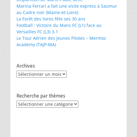
Marina Ferrari a fait une visite express à Saumur
au Cadre noir (Maine-et-Loire)
La Forêt des livres fête ses 30 ans
Football : Victoire du Mans FC (L1) face au
Versailles FC (L3) 3-1
Le Tour Aérien des Jeunes Pilotes – Mermoz
Academy (TAJP-MA)
Archives
Archives
Recherche par thèmes
Recherche
par
thèmes