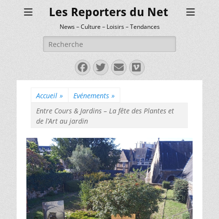
Les Reporters du Net
News – Culture – Loisirs – Tendances
Rechercher :
Facebook
Twitter
E-
Vimeo
mail
Accueil
»
Evénements
»
Entre Cours & Jardins – La fête des Plantes et
de l’Art au jardin