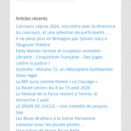
Articles récents
Concours Lépine 2026, rencontre avec la directrice
du concours, et une sélection de participants …
Il ne pleut plus en Bretagne par Sylvain Gary à
l’Auguste Théâtre
Eddy Maniez l’artiste et sculpteur animalier
Librairie : L’Inquisition Française – Des juges
contre la justice ?
Incendie : Morane 72, un Hélicoptère bombardier
d’eau léger
La REF aura comme thème « Le Courage »
La Route Leclerc du 8 au 19 août 2026
Le Festival de la Force revient à Tennie, le
dimanche 2 août
LE DÎNER DE COCUS – Une comédie de Jacques
Gay
Les Blues Brothers à la Scène Parisienne
L’aviation pour les jeunes pilotes …
Disparition de Marie-Paule Belle