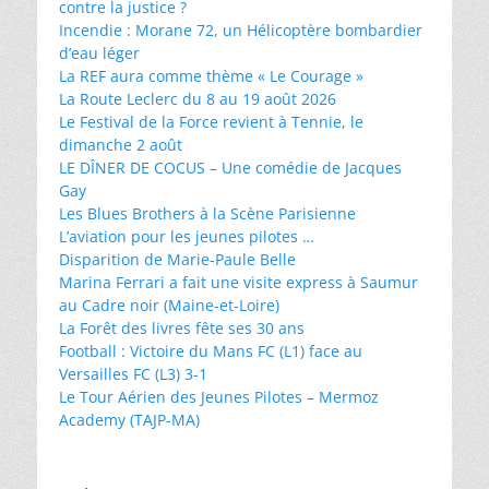
contre la justice ?
Incendie : Morane 72, un Hélicoptère bombardier
d’eau léger
La REF aura comme thème « Le Courage »
La Route Leclerc du 8 au 19 août 2026
Le Festival de la Force revient à Tennie, le
dimanche 2 août
LE DÎNER DE COCUS – Une comédie de Jacques
Gay
Les Blues Brothers à la Scène Parisienne
L’aviation pour les jeunes pilotes …
Disparition de Marie-Paule Belle
Marina Ferrari a fait une visite express à Saumur
au Cadre noir (Maine-et-Loire)
La Forêt des livres fête ses 30 ans
Football : Victoire du Mans FC (L1) face au
Versailles FC (L3) 3-1
Le Tour Aérien des Jeunes Pilotes – Mermoz
Academy (TAJP-MA)