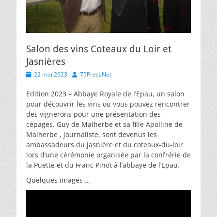
Salon des vins Coteaux du Loir et
Jasnières
Posted
Author
22 mai 2023
75PressNet
on
Edition 2023 – Abbaye Royale de l’Epau, un salon
pour découvrir les vins ou vous pouvez rencontrer
des vignerons pour une présentation des
cépages. Guy de Malherbe et sa fille Apolline de
Malherbe , journaliste, sont devenus les
ambassadeurs du jasnière et du coteaux-du-loir
lors d’une cérémonie organisée par la confrérie de
la Puette et du Franc Pinot à l’abbaye de l’Epau.
Quelques images …