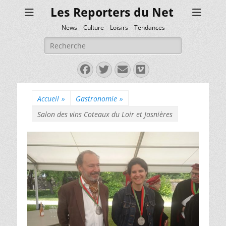
Les Reporters du Net
News – Culture – Loisirs – Tendances
Rechercher :
Facebook
Twitter
E-
Vimeo
mail
Accueil
»
Gastronomie
»
Salon des vins Coteaux du Loir et Jasnières