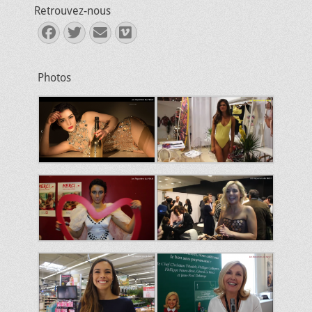
Retrouvez-nous
Facebook
Twitter
E-
Vimeo
mail
Photos