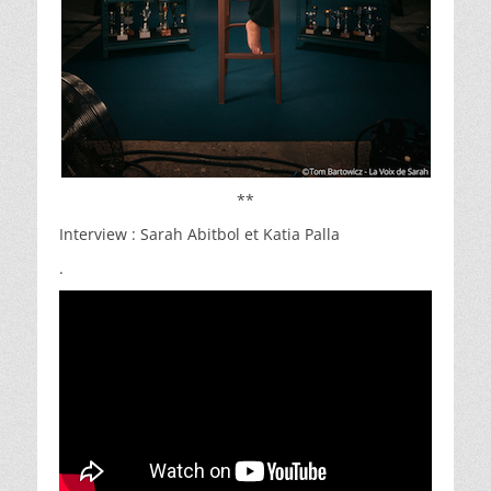
**
Interview : Sarah Abitbol et Katia Palla
.