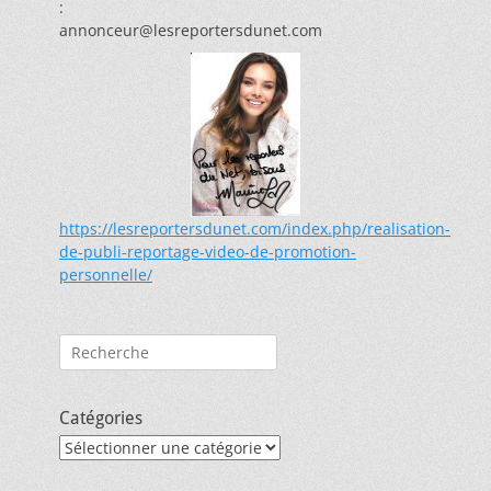
:
annonceur@lesreportersdunet.com
https://lesreportersdunet.com/index.php/realisation-
de-publi-reportage-video-de-promotion-
personnelle/
Rechercher :
Catégories
Catégories