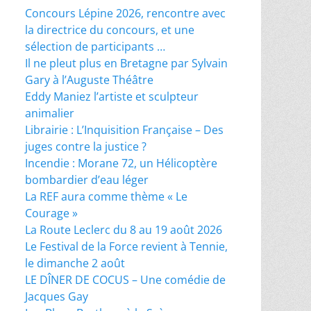
Concours Lépine 2026, rencontre avec
la directrice du concours, et une
sélection de participants …
Il ne pleut plus en Bretagne par Sylvain
Gary à l’Auguste Théâtre
Eddy Maniez l’artiste et sculpteur
animalier
Librairie : L’Inquisition Française – Des
juges contre la justice ?
Incendie : Morane 72, un Hélicoptère
bombardier d’eau léger
La REF aura comme thème « Le
Courage »
La Route Leclerc du 8 au 19 août 2026
Le Festival de la Force revient à Tennie,
le dimanche 2 août
LE DÎNER DE COCUS – Une comédie de
Jacques Gay