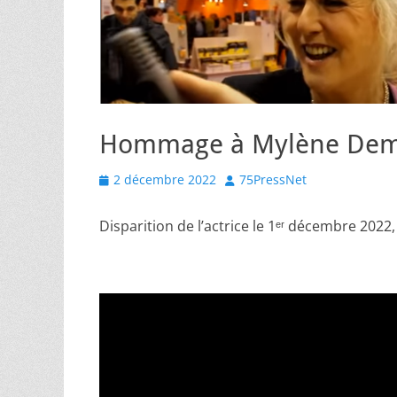
Hommage à Mylène De
Posted
Author
2 décembre 2022
75PressNet
on
Disparition de l’actrice le 1ᵉʳ décembre 202