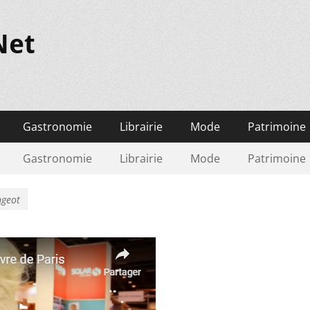
Net
Gastronomie
Librairie
Mode
Patrimoine
Gastronomie
Librairie
Mode
Patrimoine
geot