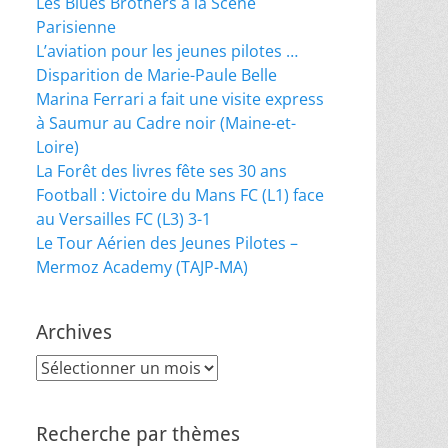
Les Blues Brothers à la Scène
Parisienne
L’aviation pour les jeunes pilotes …
Disparition de Marie-Paule Belle
Marina Ferrari a fait une visite express
à Saumur au Cadre noir (Maine-et-
Loire)
La Forêt des livres fête ses 30 ans
Football : Victoire du Mans FC (L1) face
au Versailles FC (L3) 3-1
Le Tour Aérien des Jeunes Pilotes –
Mermoz Academy (TAJP-MA)
Archives
Archives
Recherche par thèmes