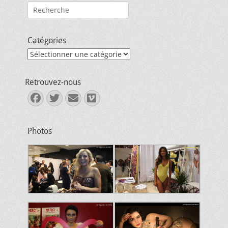
Rechercher :
Catégories
Catégories
Retrouvez-nous
Facebook
Twitter
E-
Vimeo
mail
Photos