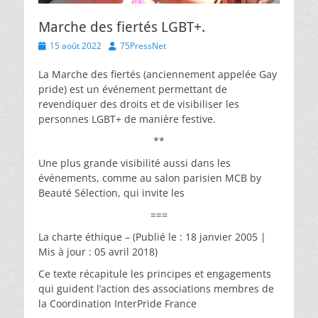
Marche des fiertés LGBT+.
Posted
Author
15 août 2022
75PressNet
on
La Marche des fiertés (anciennement appelée Gay
pride) est un événement permettant de
revendiquer des droits et de visibiliser les
personnes LGBT+ de manière festive.
**
Une plus grande visibilité aussi dans les
événements, comme au salon parisien MCB by
Beauté Sélection, qui invite les
===
La charte éthique – (Publié le : 18 janvier 2005 |
Mis à jour : 05 avril 2018)
Ce texte récapitule les principes et engagements
qui guident l’action des associations membres de
la Coordination InterPride France