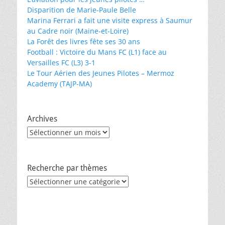
Disparition de Marie-Paule Belle
Marina Ferrari a fait une visite express à Saumur
au Cadre noir (Maine-et-Loire)
La Forêt des livres fête ses 30 ans
Football : Victoire du Mans FC (L1) face au
Versailles FC (L3) 3-1
Le Tour Aérien des Jeunes Pilotes – Mermoz
Academy (TAJP-MA)
Archives
Archives
Recherche par thèmes
Recherche
par
thèmes