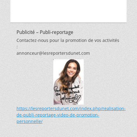
Publicité – Publi-reportage
Contactez-nous pour la promotion de vos activités
:
annonceur@lesreportersdunet.com
https://lesreportersdunet.com/index.php/realisation-
de-publi-reportage-video-de-promotion-
personnelle/