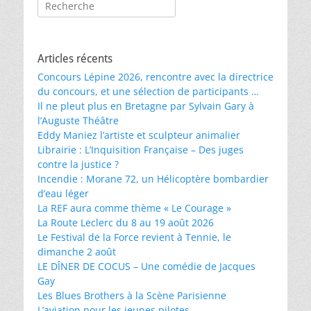
Rechercher :
Articles récents
Concours Lépine 2026, rencontre avec la directrice
du concours, et une sélection de participants …
Il ne pleut plus en Bretagne par Sylvain Gary à
l’Auguste Théâtre
Eddy Maniez l’artiste et sculpteur animalier
Librairie : L’Inquisition Française – Des juges
contre la justice ?
Incendie : Morane 72, un Hélicoptère bombardier
d’eau léger
La REF aura comme thème « Le Courage »
La Route Leclerc du 8 au 19 août 2026
Le Festival de la Force revient à Tennie, le
dimanche 2 août
LE DÎNER DE COCUS – Une comédie de Jacques
Gay
Les Blues Brothers à la Scène Parisienne
L’aviation pour les jeunes pilotes …