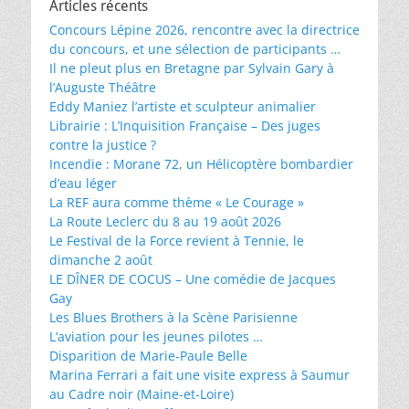
Articles récents
Concours Lépine 2026, rencontre avec la directrice
du concours, et une sélection de participants …
Il ne pleut plus en Bretagne par Sylvain Gary à
l’Auguste Théâtre
Eddy Maniez l’artiste et sculpteur animalier
Librairie : L’Inquisition Française – Des juges
contre la justice ?
Incendie : Morane 72, un Hélicoptère bombardier
d’eau léger
La REF aura comme thème « Le Courage »
La Route Leclerc du 8 au 19 août 2026
Le Festival de la Force revient à Tennie, le
dimanche 2 août
LE DÎNER DE COCUS – Une comédie de Jacques
Gay
Les Blues Brothers à la Scène Parisienne
L’aviation pour les jeunes pilotes …
Disparition de Marie-Paule Belle
Marina Ferrari a fait une visite express à Saumur
au Cadre noir (Maine-et-Loire)