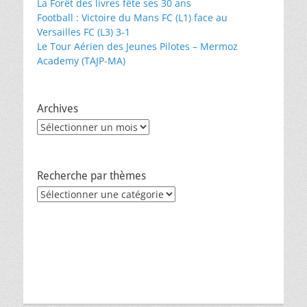
La Forêt des livres fête ses 30 ans
Football : Victoire du Mans FC (L1) face au
Versailles FC (L3) 3-1
Le Tour Aérien des Jeunes Pilotes – Mermoz
Academy (TAJP-MA)
Archives
Archives
Recherche par thèmes
Recherche
par
thèmes