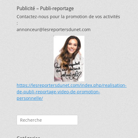
Publicité – Publi-reportage
Contactez-nous pour la promotion de vos activités
:
annonceur@lesreportersdunet.com
https://lesreportersdunet.com/index.php/realisation-
de-publi-reportage-video-de-promotion-
personnelle/
Rechercher :