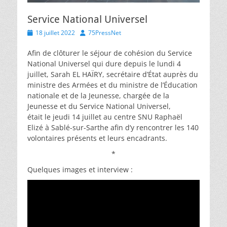
Service National Universel
Posted
Author
18 juillet 2022
75PressNet
on
Afin de clôturer le séjour de cohésion du Service
National Universel qui dure depuis le lundi 4
juillet, Sarah EL HAÏRY, secrétaire d’État auprès du
ministre des Armées et du ministre de l’Éducation
nationale et de la Jeunesse, chargée de la
Jeunesse et du Service National Universel,
était le jeudi 14 juillet au centre SNU Raphaël
Elizé à Sablé-sur-Sarthe afin d’y rencontrer les 140
volontaires présents et leurs encadrants.
*
Quelques images et interview :