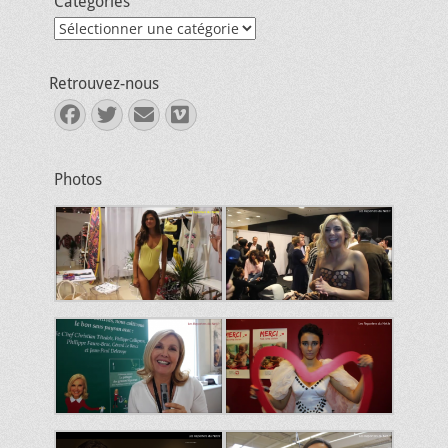
Catégories
Catégories
Retrouvez-nous
Facebook
Twitter
E-
Vimeo
mail
Photos