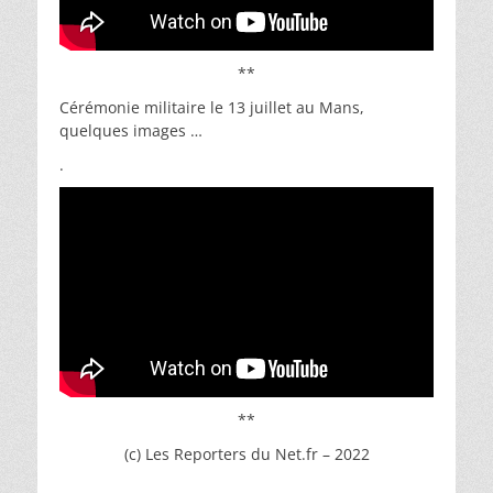
**
Cérémonie militaire le 13 juillet au Mans,
quelques images …
.
**
(c) Les Reporters du Net.fr – 2022