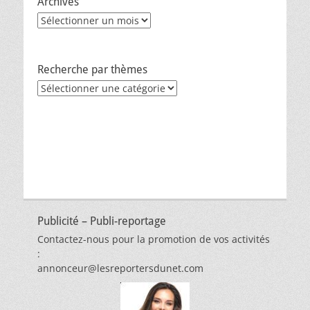
Archives
Archives
Recherche par thèmes
Recherche
par
thèmes
Publicité – Publi-reportage
Contactez-nous pour la promotion de vos activités
:
annonceur@lesreportersdunet.com