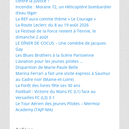
contre la justice ?
Incendie : Morane 72, un Hélicoptère bombardier
d’eau léger
La REF aura comme thème « Le Courage »
La Route Leclerc du 8 au 19 août 2026
Le Festival de la Force revient à Tennie, le
dimanche 2 août
LE DÎNER DE COCUS – Une comédie de Jacques
Gay
Les Blues Brothers à la Scène Parisienne
L’aviation pour les jeunes pilotes …
Disparition de Marie-Paule Belle
Marina Ferrari a fait une visite express à Saumur
au Cadre noir (Maine-et-Loire)
La Forêt des livres fête ses 30 ans
Football : Victoire du Mans FC (L1) face au
Versailles FC (L3) 3-1
Le Tour Aérien des Jeunes Pilotes – Mermoz
Academy (TAJP-MA)