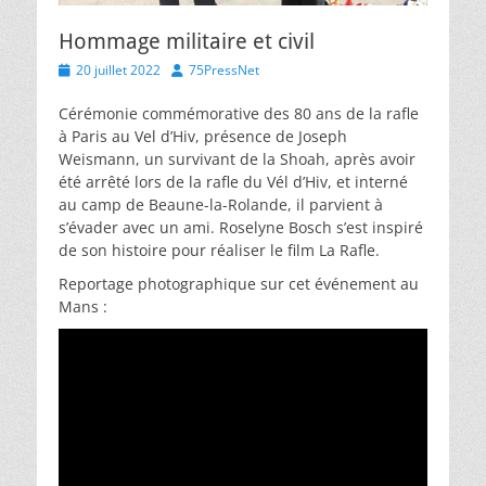
Hommage militaire et civil
Posted
Author
20 juillet 2022
75PressNet
on
Cérémonie commémorative des 80 ans de la rafle
à Paris au Vel d’Hiv, présence de Joseph
Weismann, un survivant de la Shoah, après avoir
été arrêté lors de la rafle du Vél d’Hiv, et interné
au camp de Beaune-la-Rolande, il parvient à
s’évader avec un ami. Roselyne Bosch s’est inspiré
de son histoire pour réaliser le film La Rafle.
Reportage photographique sur cet événement au
Mans :