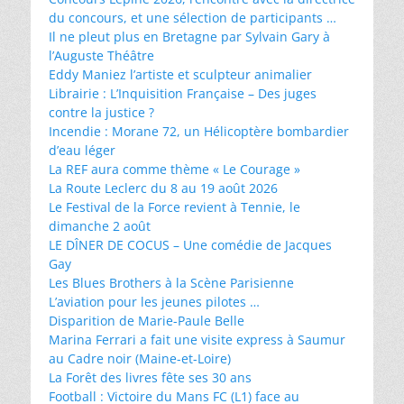
du concours, et une sélection de participants …
Il ne pleut plus en Bretagne par Sylvain Gary à
l’Auguste Théâtre
Eddy Maniez l’artiste et sculpteur animalier
Librairie : L’Inquisition Française – Des juges
contre la justice ?
Incendie : Morane 72, un Hélicoptère bombardier
d’eau léger
La REF aura comme thème « Le Courage »
La Route Leclerc du 8 au 19 août 2026
Le Festival de la Force revient à Tennie, le
dimanche 2 août
LE DÎNER DE COCUS – Une comédie de Jacques
Gay
Les Blues Brothers à la Scène Parisienne
L’aviation pour les jeunes pilotes …
Disparition de Marie-Paule Belle
Marina Ferrari a fait une visite express à Saumur
au Cadre noir (Maine-et-Loire)
La Forêt des livres fête ses 30 ans
Football : Victoire du Mans FC (L1) face au