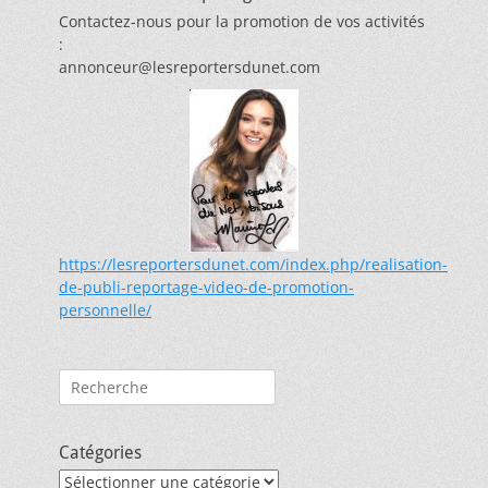
Contactez-nous pour la promotion de vos activités
:
annonceur@lesreportersdunet.com
https://lesreportersdunet.com/index.php/realisation-
de-publi-reportage-video-de-promotion-
personnelle/
Rechercher :
Catégories
Catégories