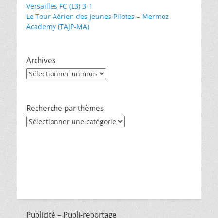
Versailles FC (L3) 3-1
Le Tour Aérien des Jeunes Pilotes – Mermoz
Academy (TAJP-MA)
Archives
Archives
Recherche par thèmes
Recherche
par
thèmes
Publicité – Publi-reportage