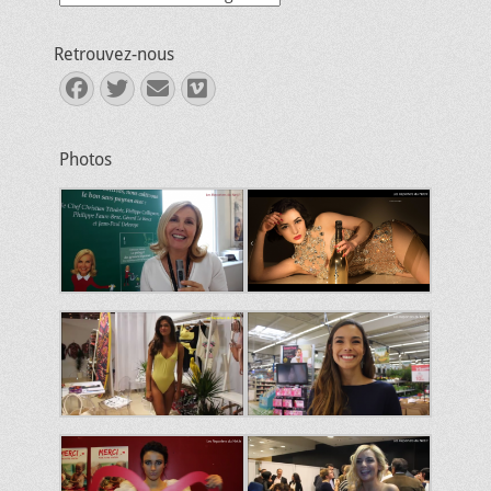
Retrouvez-nous
Facebook
Twitter
E-
Vimeo
mail
Photos