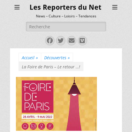
Les Reporters du Net
News – Culture – Loisirs – Tendances
Rechercher :
Facebook
Twitter
E-
Vimeo
mail
Accueil
»
Découvertes
»
La Foire de Paris – Le retour …!