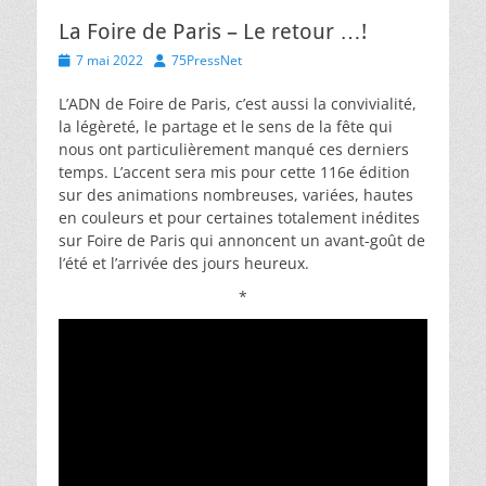
La Foire de Paris – Le retour …!
Posted
Author
7 mai 2022
75PressNet
on
L’ADN de Foire de Paris, c’est aussi la convivialité,
la légèreté, le partage et le sens de la fête qui
nous ont particulièrement manqué ces derniers
temps. L’accent sera mis pour cette 116e édition
sur des animations nombreuses, variées, hautes
en couleurs et pour certaines totalement inédites
sur Foire de Paris qui annoncent un avant-goût de
l’été et l’arrivée des jours heureux.
*