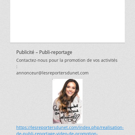
par
thèmes
Publicité – Publi-reportage
Contactez-nous pour la promotion de vos activités
:
annonceur@lesreportersdunet.com
https://lesreportersdunet.com/index.php/realisation-
de-publi-reportage-video-de-promotion-