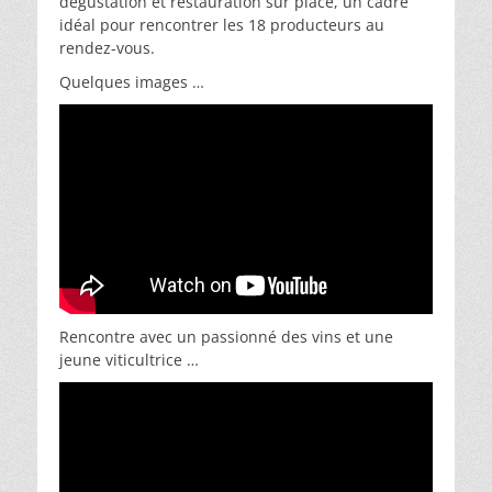
dégustation et restauration sur place, un cadre
idéal pour rencontrer les 18 producteurs au
rendez-vous.
Quelques images …
Rencontre avec un passionné des vins et une
jeune viticultrice …