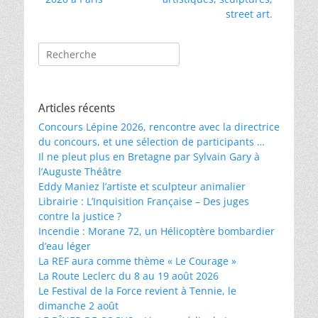
l’article
street art.
Rechercher :
Articles récents
Concours Lépine 2026, rencontre avec la directrice
du concours, et une sélection de participants …
Il ne pleut plus en Bretagne par Sylvain Gary à
l’Auguste Théâtre
Eddy Maniez l’artiste et sculpteur animalier
Librairie : L’Inquisition Française – Des juges
contre la justice ?
Incendie : Morane 72, un Hélicoptère bombardier
d’eau léger
La REF aura comme thème « Le Courage »
La Route Leclerc du 8 au 19 août 2026
Le Festival de la Force revient à Tennie, le
dimanche 2 août