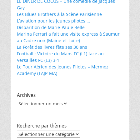
LE DÎNER DE COCUS – Une comédie de Jacques
Gay
Les Blues Brothers à la Scène Parisienne
L’aviation pour les jeunes pilotes …
Disparition de Marie-Paule Belle
Marina Ferrari a fait une visite express à Saumur
au Cadre noir (Maine-et-Loire)
La Forêt des livres fête ses 30 ans
Football : Victoire du Mans FC (L1) face au
Versailles FC (L3) 3-1
Le Tour Aérien des Jeunes Pilotes – Mermoz
Academy (TAJP-MA)
Archives
Archives
Recherche par thèmes
Recherche