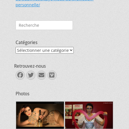
personnelle/
Rechercher :
Catégories
Catégories
Retrouvez-nous
Facebook
Twitter
E-
Vimeo
mail
Photos