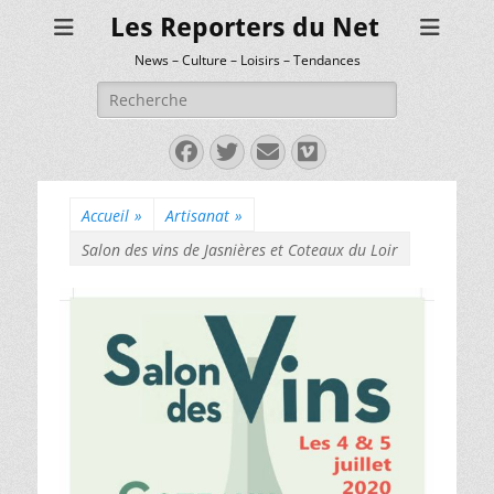
Les Reporters du Net
News – Culture – Loisirs – Tendances
Rechercher :
Facebook
Twitter
E-
Vimeo
mail
Accueil
»
Artisanat
»
Salon des vins de Jasnières et Coteaux du Loir