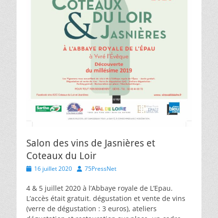
Salon des vins de Jasnières et
Coteaux du Loir
Posted
Author
16 juillet 2020
75PressNet
on
4 & 5 juillet 2020 à l’Abbaye royale de L’Epau.
L’accès était gratuit. dégustation et vente de vins
(verre de dégustation : 3 euros), ateliers