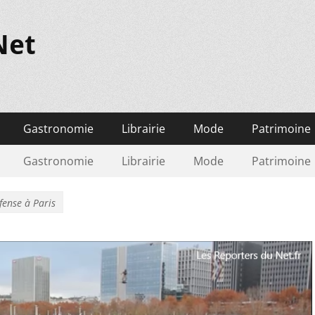
Net
Gastronomie
Librairie
Mode
Patrimoine
Gastronomie
Librairie
Mode
Patrimoine
ense à Paris