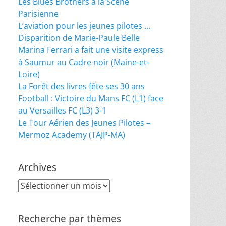
Les Blues Brothers à la Scène
Parisienne
L’aviation pour les jeunes pilotes …
Disparition de Marie-Paule Belle
Marina Ferrari a fait une visite express
à Saumur au Cadre noir (Maine-et-
Loire)
La Forêt des livres fête ses 30 ans
Football : Victoire du Mans FC (L1) face
au Versailles FC (L3) 3-1
Le Tour Aérien des Jeunes Pilotes –
Mermoz Academy (TAJP-MA)
Archives
Archives
Recherche par thèmes