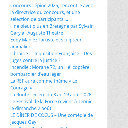
Concours Lépine 2026, rencontre avec
la directrice du concours, et une
sélection de participants …
Il ne pleut plus en Bretagne par Sylvain
Gary à l’Auguste Théâtre
Eddy Maniez l’artiste et sculpteur
animalier
Librairie : L’Inquisition Française – Des
juges contre la justice ?
Incendie : Morane 72, un Hélicoptère
bombardier d’eau léger
La REF aura comme thème « Le
Courage »
La Route Leclerc du 8 au 19 août 2026
Le Festival de la Force revient à Tennie,
le dimanche 2 août
LE DÎNER DE COCUS – Une comédie de
Jacques Gay