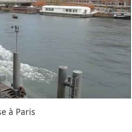
e à Paris