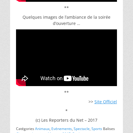
**
Quelques images de l’ambiance de la soirée
d’ouverture …
**
>>
Site Officiel
*
(c) Les Reporters du Net – 2017
Catégories
Animaux
,
Evénements
,
Spectacle
,
Sports
Balises