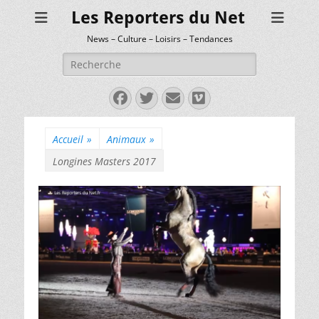
Les Reporters du Net
News – Culture – Loisirs – Tendances
Rechercher :
Facebook
Twitter
E-
Vimeo
mail
Accueil
»
Animaux
»
Longines Masters 2017