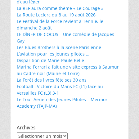
d’eau léger
La REF aura comme thème « Le Courage »
La Route Leclerc du 8 au 19 août 2026
Le Festival de la Force revient à Tennie, le
dimanche 2 août
LE DÎNER DE COCUS – Une comédie de Jacques
Gay
Les Blues Brothers à la Scène Parisienne
L’aviation pour les jeunes pilotes …
Disparition de Marie-Paule Belle
Marina Ferrari a fait une visite express à Saumur
au Cadre noir (Maine-et-Loire)
La Forêt des livres fête ses 30 ans
Football : Victoire du Mans FC (L1) face au
Versailles FC (L3) 3-1
Le Tour Aérien des Jeunes Pilotes – Mermoz
Academy (TAJP-MA)
Archives
Archives