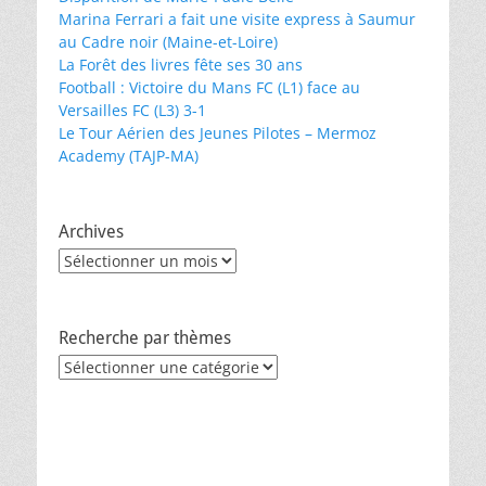
Marina Ferrari a fait une visite express à Saumur
au Cadre noir (Maine-et-Loire)
La Forêt des livres fête ses 30 ans
Football : Victoire du Mans FC (L1) face au
Versailles FC (L3) 3-1
Le Tour Aérien des Jeunes Pilotes – Mermoz
Academy (TAJP-MA)
Archives
Archives
Recherche par thèmes
Recherche
par
thèmes