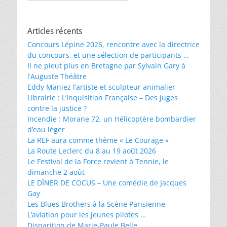
Articles récents
Concours Lépine 2026, rencontre avec la directrice
du concours, et une sélection de participants …
Il ne pleut plus en Bretagne par Sylvain Gary à
l’Auguste Théâtre
Eddy Maniez l’artiste et sculpteur animalier
Librairie : L’Inquisition Française – Des juges
contre la justice ?
Incendie : Morane 72, un Hélicoptère bombardier
d’eau léger
La REF aura comme thème « Le Courage »
La Route Leclerc du 8 au 19 août 2026
Le Festival de la Force revient à Tennie, le
dimanche 2 août
LE DÎNER DE COCUS – Une comédie de Jacques
Gay
Les Blues Brothers à la Scène Parisienne
L’aviation pour les jeunes pilotes …
Disparition de Marie-Paule Belle