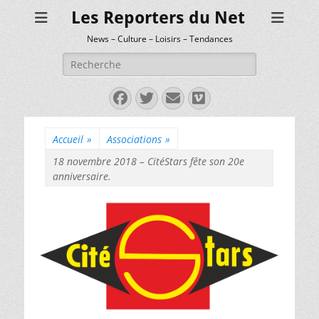
Les Reporters du Net
News – Culture – Loisirs – Tendances
Rechercher :
Facebook
Twitter
E-
Vimeo
mail
Accueil
»
Associations
»
18 novembre 2018 – CitéStars fête son 20e
anniversaire.