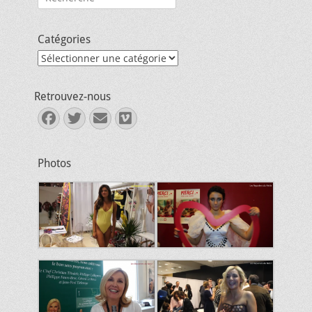
Catégories
Catégories
Retrouvez-nous
Facebook
Twitter
E-
Vimeo
mail
Photos