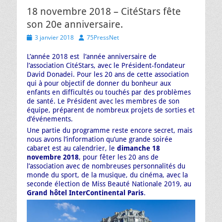
18 novembre 2018 – CitéStars fête
son 20e anniversaire.
Posted
Author
3 janvier 2018
75PressNet
on
L’année 2018 est l’année anniversaire de
l’association CitéStars, avec le Président-fondateur
David Donadei. Pour les 20 ans de cette association
qui à pour objectif de donner du bonheur aux
enfants en difficultés ou touchés par des problèmes
de santé. Le Président avec les membres de son
équipe, préparent de nombreux projets de sorties et
d’événements.
Une partie du programme reste encore secret, mais
nous avons l’inform
ation qu’une grande soirée
cabaret est au calendrier, le
dimanche 18
novembre 2018
, pour fêter les 20 ans de
l’association avec de nombreuses personnalités du
monde du sport, de la musique, du cinéma, avec la
seconde élection de Miss Beauté Nationale 2019, au
Grand hôtel InterContinental Paris
.