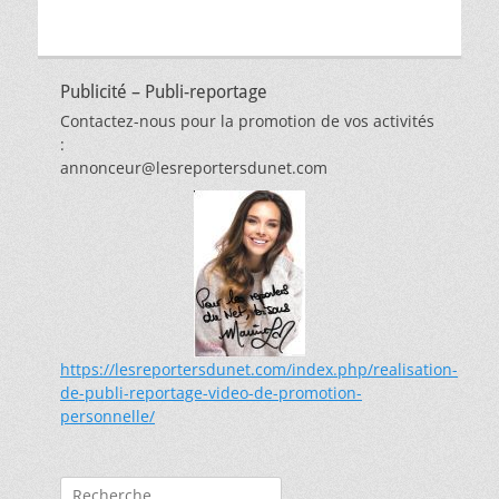
Publicité – Publi-reportage
Contactez-nous pour la promotion de vos activités
:
annonceur@lesreportersdunet.com
https://lesreportersdunet.com/index.php/realisation-
de-publi-reportage-video-de-promotion-
personnelle/
Rechercher :