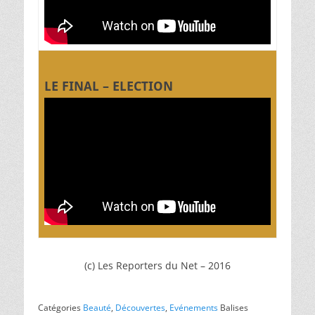
LE FINAL – ELECTION
(c) Les Reporters du Net – 2016
Catégories
Beauté
,
Découvertes
,
Evénements
Balises