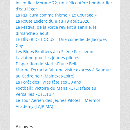
Incendie : Morane 72, un Hélicoptère bombardier
d’eau léger
La REF aura comme thème « Le Courage »
La Route Leclerc du 8 au 19 août 2026
Le Festival de la Force revient à Tennie, le
dimanche 2 août
LE DÎNER DE COCUS – Une comédie de Jacques
Gay
Les Blues Brothers à la Scène Parisienne
L’aviation pour les jeunes pilotes …
Disparition de Marie-Paule Belle
Marina Ferrari a fait une visite express à Saumur
au Cadre noir (Maine-et-Loire)
La Forêt des livres fête ses 30 ans
Football : Victoire du Mans FC (L1) face au
Versailles FC (L3) 3-1
Le Tour Aérien des Jeunes Pilotes – Mermoz
Academy (TAJP-MA)
Archives