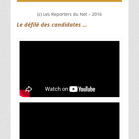
(c) Les Reporters du Net – 2016
Le défilé des candidates …