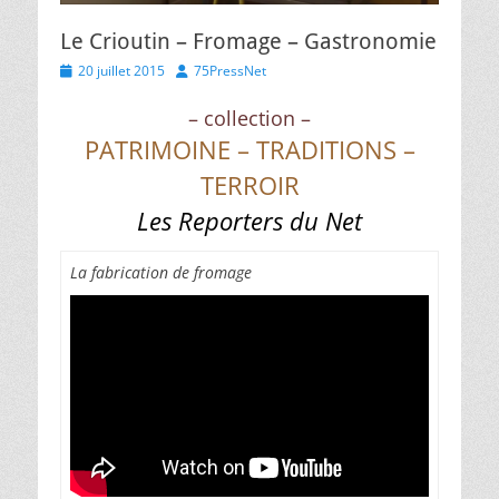
Le Crioutin – Fromage – Gastronomie
Posted
Author
20 juillet 2015
75PressNet
on
– collection –
PATRIMOINE – TRADITIONS –
TERROIR
Les Reporters du Net
La fabrication de fromage