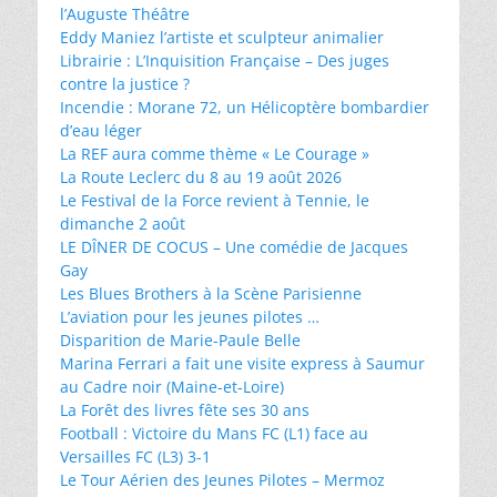
l’Auguste Théâtre
Eddy Maniez l’artiste et sculpteur animalier
Librairie : L’Inquisition Française – Des juges
contre la justice ?
Incendie : Morane 72, un Hélicoptère bombardier
d’eau léger
La REF aura comme thème « Le Courage »
La Route Leclerc du 8 au 19 août 2026
Le Festival de la Force revient à Tennie, le
dimanche 2 août
LE DÎNER DE COCUS – Une comédie de Jacques
Gay
Les Blues Brothers à la Scène Parisienne
L’aviation pour les jeunes pilotes …
Disparition de Marie-Paule Belle
Marina Ferrari a fait une visite express à Saumur
au Cadre noir (Maine-et-Loire)
La Forêt des livres fête ses 30 ans
Football : Victoire du Mans FC (L1) face au
Versailles FC (L3) 3-1
Le Tour Aérien des Jeunes Pilotes – Mermoz