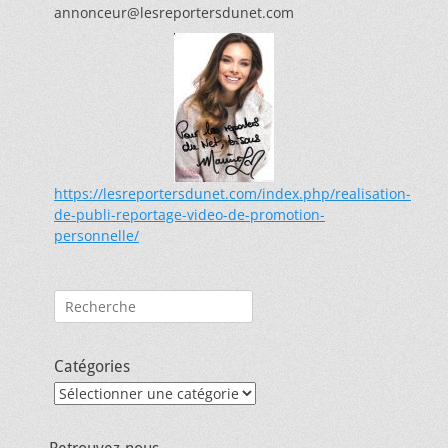
annonceur@lesreportersdunet.com
https://lesreportersdunet.com/index.php/realisation-
de-publi-reportage-video-de-promotion-
personnelle/
Rechercher :
Catégories
Catégories