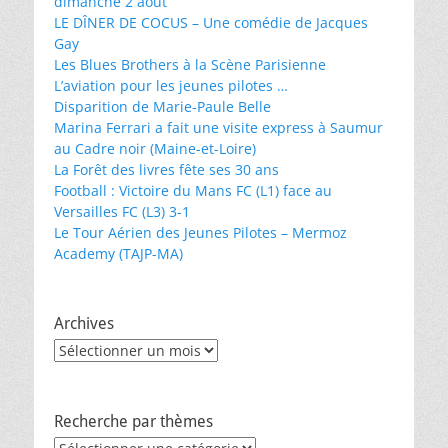
dimanche 2 août
LE DÎNER DE COCUS – Une comédie de Jacques
Gay
Les Blues Brothers à la Scène Parisienne
L’aviation pour les jeunes pilotes …
Disparition de Marie-Paule Belle
Marina Ferrari a fait une visite express à Saumur
au Cadre noir (Maine-et-Loire)
La Forêt des livres fête ses 30 ans
Football : Victoire du Mans FC (L1) face au
Versailles FC (L3) 3-1
Le Tour Aérien des Jeunes Pilotes – Mermoz
Academy (TAJP-MA)
Archives
Archives
Recherche par thèmes
Recherche