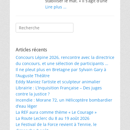
stabiliser le mât. « Il s’agit d’une
Lire plus …
Rechercher :
Articles récents
Concours Lépine 2026, rencontre avec la directrice
du concours, et une sélection de participants …
Il ne pleut plus en Bretagne par Sylvain Gary à
l’Auguste Théâtre
Eddy Maniez l’artiste et sculpteur animalier
Librairie : L’Inquisition Française – Des juges
contre la justice ?
Incendie : Morane 72, un Hélicoptère bombardier
d’eau léger
La REF aura comme thème « Le Courage »
La Route Leclerc du 8 au 19 août 2026
Le Festival de la Force revient à Tennie, le