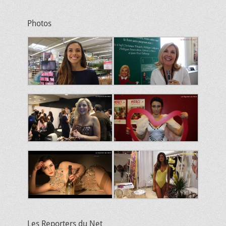
mail
Photos
Les Reporters du Net