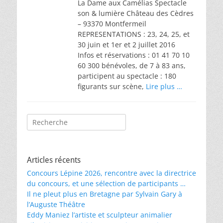
La Dame aux Camélias Spectacle
son & lumière Château des Cèdres
– 93370 Montfermeil
REPRESENTATIONS : 23, 24, 25, et
30 juin et 1er et 2 juillet 2016
Infos et réservations : 01 41 70 10
60 300 bénévoles, de 7 à 83 ans,
participent au spectacle : 180
figurants sur scène,
Lire plus …
Rechercher :
Articles récents
Concours Lépine 2026, rencontre avec la directrice
du concours, et une sélection de participants …
Il ne pleut plus en Bretagne par Sylvain Gary à
l’Auguste Théâtre
Eddy Maniez l’artiste et sculpteur animalier