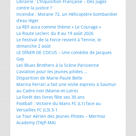
Librairie : L’Inquisition Française – Des juges
contre la justice ?
Incendie : Morane 72, un Hélicoptère bombardier
d’eau léger
La REF aura comme thème « Le Courage »
La Route Leclerc du 8 au 19 août 2026
Le Festival de la Force revient à Tennie, le
dimanche 2 août
LE DÎNER DE COCUS – Une comédie de Jacques
Gay
Les Blues Brothers à la Scène Parisienne
L’aviation pour les jeunes pilotes …
Disparition de Marie-Paule Belle
Marina Ferrari a fait une visite express à Saumur
au Cadre noir (Maine-et-Loire)
La Forêt des livres fête ses 30 ans
Football : Victoire du Mans FC (L1) face au
Versailles FC (L3) 3-1
Le Tour Aérien des Jeunes Pilotes – Mermoz
Academy (TAJP-MA)