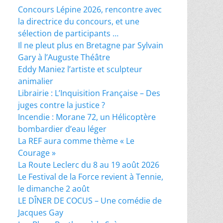
Concours Lépine 2026, rencontre avec
la directrice du concours, et une
sélection de participants …
Il ne pleut plus en Bretagne par Sylvain
Gary à l’Auguste Théâtre
Eddy Maniez l’artiste et sculpteur
animalier
Librairie : L’Inquisition Française – Des
juges contre la justice ?
Incendie : Morane 72, un Hélicoptère
bombardier d’eau léger
La REF aura comme thème « Le
Courage »
La Route Leclerc du 8 au 19 août 2026
Le Festival de la Force revient à Tennie,
le dimanche 2 août
LE DÎNER DE COCUS – Une comédie de
Jacques Gay