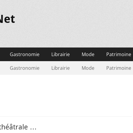
Net
Gastronomie
Librairie
Mode
Patrimoine
Gastronomie
Librairie
Mode
Patrimoine
théâtrale …