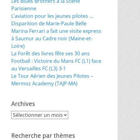
Les Blues Brothers à la Scène
Parisienne
L’aviation pour les jeunes pilotes …
Disparition de Marie-Paule Belle
Marina Ferrari a fait une visite express
à Saumur au Cadre noir (Maine-et-
Loire)
La Forêt des livres fête ses 30 ans
Football : Victoire du Mans FC (L1) face
au Versailles FC (L3) 3-1
Le Tour Aérien des Jeunes Pilotes –
Mermoz Academy (TAJP-MA)
Archives
Archives
Recherche par thèmes