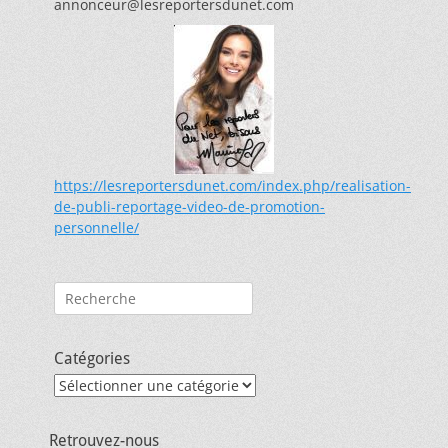
annonceur@lesreportersdunet.com
https://lesreportersdunet.com/index.php/realisation-
de-publi-reportage-video-de-promotion-
personnelle/
Rechercher :
Catégories
Catégories
Retrouvez-nous