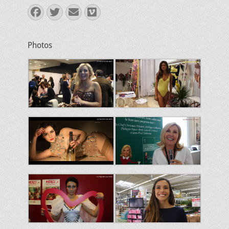
Facebook
Twitter
E-
Vimeo
mail
Photos