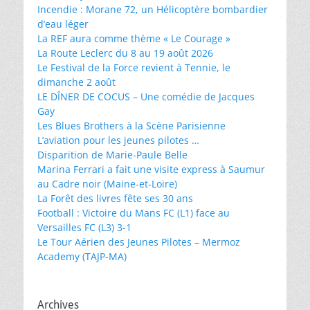
Incendie : Morane 72, un Hélicoptère bombardier
d’eau léger
La REF aura comme thème « Le Courage »
La Route Leclerc du 8 au 19 août 2026
Le Festival de la Force revient à Tennie, le
dimanche 2 août
LE DÎNER DE COCUS – Une comédie de Jacques
Gay
Les Blues Brothers à la Scène Parisienne
L’aviation pour les jeunes pilotes …
Disparition de Marie-Paule Belle
Marina Ferrari a fait une visite express à Saumur
au Cadre noir (Maine-et-Loire)
La Forêt des livres fête ses 30 ans
Football : Victoire du Mans FC (L1) face au
Versailles FC (L3) 3-1
Le Tour Aérien des Jeunes Pilotes – Mermoz
Academy (TAJP-MA)
Archives