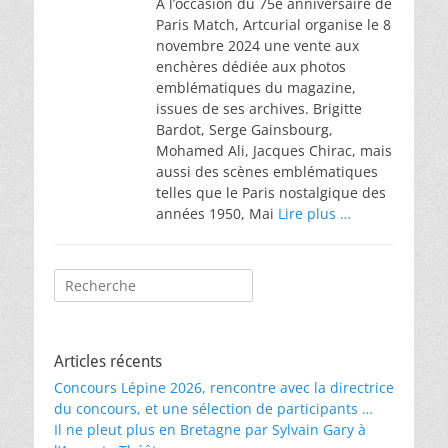
À l’occasion du 75e anniversaire de
Paris Match, Artcurial organise le 8
novembre 2024 une vente aux
enchères dédiée aux photos
emblématiques du magazine,
issues de ses archives. Brigitte
Bardot, Serge Gainsbourg,
Mohamed Ali, Jacques Chirac, mais
aussi des scènes emblématiques
telles que le Paris nostalgique des
années 1950, Mai
Lire plus …
Rechercher :
Articles récents
Concours Lépine 2026, rencontre avec la directrice
du concours, et une sélection de participants …
Il ne pleut plus en Bretagne par Sylvain Gary à