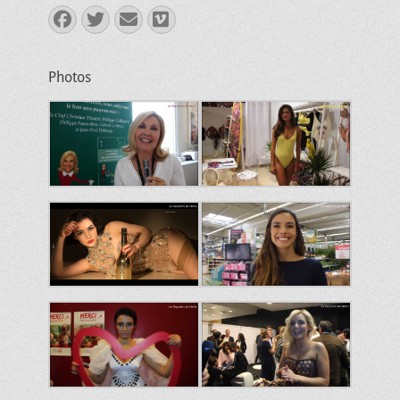
Facebook
Twitter
E-
Vimeo
mail
Photos