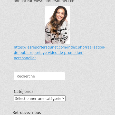
annonceur@lesreportersdunet.com
https://lesreportersdunet.com/index.php/realisation-
de-publi-reportage-video-de-promotion-
personnelle/
Rechercher :
Catégories
Catégories
Retrouvez-nous