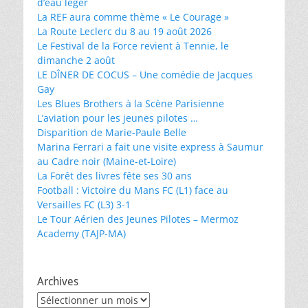
d’eau léger
La REF aura comme thème « Le Courage »
La Route Leclerc du 8 au 19 août 2026
Le Festival de la Force revient à Tennie, le
dimanche 2 août
LE DÎNER DE COCUS – Une comédie de Jacques
Gay
Les Blues Brothers à la Scène Parisienne
L’aviation pour les jeunes pilotes …
Disparition de Marie-Paule Belle
Marina Ferrari a fait une visite express à Saumur
au Cadre noir (Maine-et-Loire)
La Forêt des livres fête ses 30 ans
Football : Victoire du Mans FC (L1) face au
Versailles FC (L3) 3-1
Le Tour Aérien des Jeunes Pilotes – Mermoz
Academy (TAJP-MA)
Archives
Archives