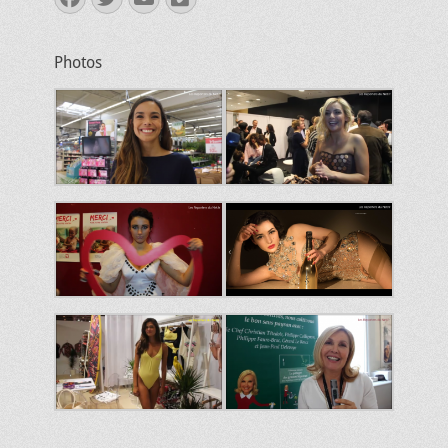
mail
Photos