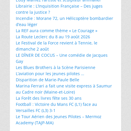
Librairie : L’Inquisition Française – Des juges
contre la justice ?
Incendie : Morane 72, un Hélicoptère bombardier
d’eau léger
La REF aura comme thème « Le Courage »
La Route Leclerc du 8 au 19 août 2026
Le Festival de la Force revient à Tennie, le
dimanche 2 août
LE DÎNER DE COCUS – Une comédie de Jacques
Gay
Les Blues Brothers à la Scène Parisienne
L’aviation pour les jeunes pilotes …
Disparition de Marie-Paule Belle
Marina Ferrari a fait une visite express à Saumur
au Cadre noir (Maine-et-Loire)
La Forêt des livres fête ses 30 ans
Football : Victoire du Mans FC (L1) face au
Versailles FC (L3) 3-1
Le Tour Aérien des Jeunes Pilotes – Mermoz
Academy (TAJP-MA)