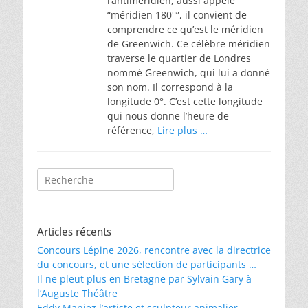
l’antiméridien, aussi appelé
“méridien 180°”, il convient de
comprendre ce qu’est le méridien
de Greenwich. Ce célèbre méridien
traverse le quartier de Londres
nommé Greenwich, qui lui a donné
son nom. Il correspond à la
longitude 0°. C’est cette longitude
qui nous donne l’heure de
référence,
Lire plus …
Rechercher :
Articles récents
Concours Lépine 2026, rencontre avec la directrice
du concours, et une sélection de participants …
Il ne pleut plus en Bretagne par Sylvain Gary à
l’Auguste Théâtre
Eddy Maniez l’artiste et sculpteur animalier