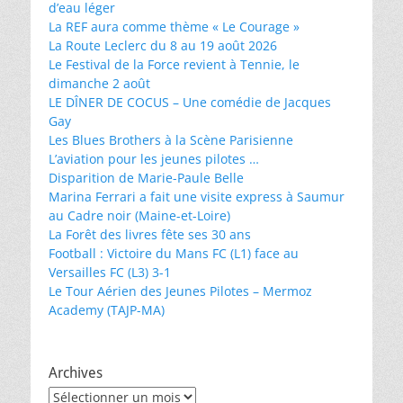
d’eau léger
La REF aura comme thème « Le Courage »
La Route Leclerc du 8 au 19 août 2026
Le Festival de la Force revient à Tennie, le
dimanche 2 août
LE DÎNER DE COCUS – Une comédie de Jacques
Gay
Les Blues Brothers à la Scène Parisienne
L’aviation pour les jeunes pilotes …
Disparition de Marie-Paule Belle
Marina Ferrari a fait une visite express à Saumur
au Cadre noir (Maine-et-Loire)
La Forêt des livres fête ses 30 ans
Football : Victoire du Mans FC (L1) face au
Versailles FC (L3) 3-1
Le Tour Aérien des Jeunes Pilotes – Mermoz
Academy (TAJP-MA)
Archives
Archives