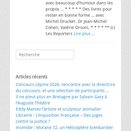
avec beaucoup d’humour dans les
propos … * * * * * Des livres pour
rester en bonne forme … avec
Michel Drucker, Dr Jean-Michel
Cohen, Valérie Orsoni, * * * * ** (c)
Les Reporters
Lire plus …
Rechercher :
Articles récents
Concours Lépine 2026, rencontre avec la directrice
du concours, et une sélection de participants …
Il ne pleut plus en Bretagne par Sylvain Gary à
l’Auguste Théâtre
Eddy Maniez l’artiste et sculpteur animalier
Librairie : L’Inquisition Française – Des juges
contre la justice ?
Incendie : Morane 72, un Hélicoptère bombardier