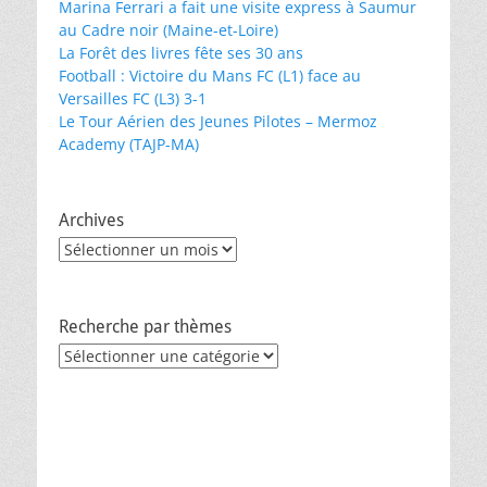
Marina Ferrari a fait une visite express à Saumur
au Cadre noir (Maine-et-Loire)
La Forêt des livres fête ses 30 ans
Football : Victoire du Mans FC (L1) face au
Versailles FC (L3) 3-1
Le Tour Aérien des Jeunes Pilotes – Mermoz
Academy (TAJP-MA)
Archives
Archives
Recherche par thèmes
Recherche
par
thèmes