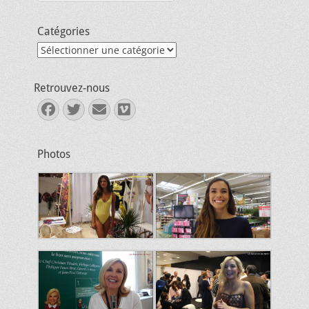
Catégories
Catégories
Retrouvez-nous
Facebook
Twitter
E-
Vimeo
mail
Photos