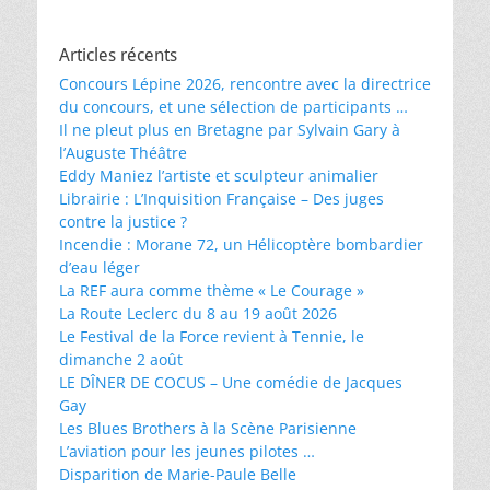
Articles récents
Concours Lépine 2026, rencontre avec la directrice
du concours, et une sélection de participants …
Il ne pleut plus en Bretagne par Sylvain Gary à
l’Auguste Théâtre
Eddy Maniez l’artiste et sculpteur animalier
Librairie : L’Inquisition Française – Des juges
contre la justice ?
Incendie : Morane 72, un Hélicoptère bombardier
d’eau léger
La REF aura comme thème « Le Courage »
La Route Leclerc du 8 au 19 août 2026
Le Festival de la Force revient à Tennie, le
dimanche 2 août
LE DÎNER DE COCUS – Une comédie de Jacques
Gay
Les Blues Brothers à la Scène Parisienne
L’aviation pour les jeunes pilotes …
Disparition de Marie-Paule Belle