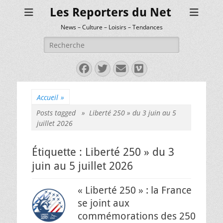
Les Reporters du Net
News – Culture – Loisirs – Tendances
Rechercher :
Facebook
Twitter
E-
Vimeo
mail
Accueil
»
Posts tagged »
Liberté 250 » du 3 juin au 5
juillet 2026
Étiquette :
Liberté 250 » du 3
juin au 5 juillet 2026
« Liberté 250 » : la France
se joint aux
commémorations des 250