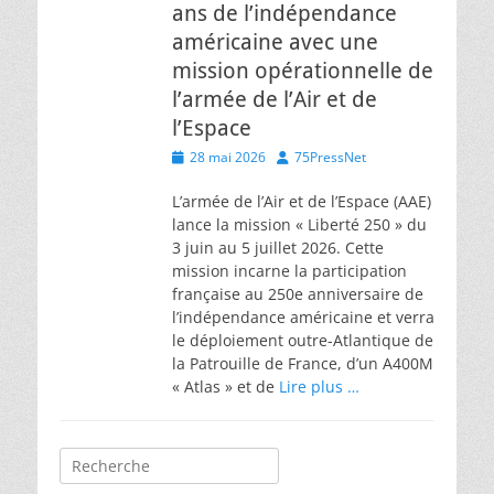
ans de l’indépendance
américaine avec une
mission opérationnelle de
l’armée de l’Air et de
l’Espace
Posted
Author
28 mai 2026
75PressNet
on
L’armée de l’Air et de l’Espace (AAE)
lance la mission « Liberté 250 » du
3 juin au 5 juillet 2026. Cette
mission incarne la participation
française au 250e anniversaire de
l’indépendance américaine et verra
le déploiement outre-Atlantique de
la Patrouille de France, d’un A400M
« Atlas » et de
Lire plus …
Rechercher :