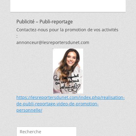
Publicité – Publi-reportage
Contactez-nous pour la promotion de vos activités
:
annonceur@lesreportersdunet.com
https://lesreportersdunet.com/index.php/realisation-
de-publi-reportage-video-de-promotion-
personnelle/
Rechercher :