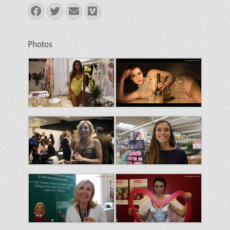
Facebook
Twitter
E-
Vimeo
mail
Photos