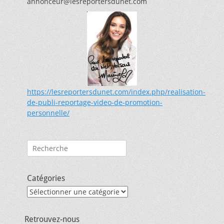
annonceur@lesreportersdunet.com
https://lesreportersdunet.com/index.php/realisation-
de-publi-reportage-video-de-promotion-
personnelle/
Rechercher :
Catégories
Catégories
Retrouvez-nous