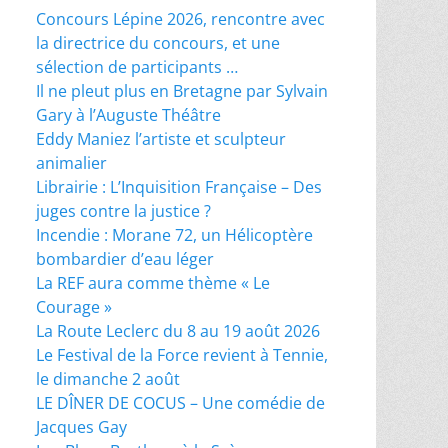
Concours Lépine 2026, rencontre avec
la directrice du concours, et une
sélection de participants …
Il ne pleut plus en Bretagne par Sylvain
Gary à l’Auguste Théâtre
Eddy Maniez l’artiste et sculpteur
animalier
Librairie : L’Inquisition Française – Des
juges contre la justice ?
Incendie : Morane 72, un Hélicoptère
bombardier d’eau léger
La REF aura comme thème « Le
Courage »
La Route Leclerc du 8 au 19 août 2026
Le Festival de la Force revient à Tennie,
le dimanche 2 août
LE DÎNER DE COCUS – Une comédie de
Jacques Gay