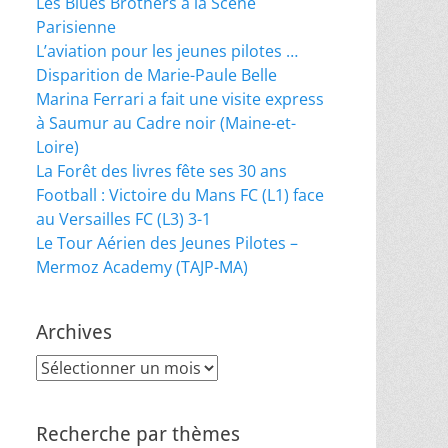
Les Blues Brothers à la Scène
Parisienne
L’aviation pour les jeunes pilotes …
Disparition de Marie-Paule Belle
Marina Ferrari a fait une visite express
à Saumur au Cadre noir (Maine-et-
Loire)
La Forêt des livres fête ses 30 ans
Football : Victoire du Mans FC (L1) face
au Versailles FC (L3) 3-1
Le Tour Aérien des Jeunes Pilotes –
Mermoz Academy (TAJP-MA)
Archives
Archives
Recherche par thèmes