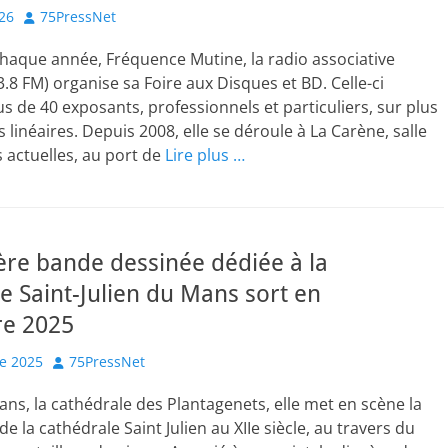
Author
026
75PressNet
haque année, Fréquence Mutine, la radio associative
3.8 FM) organise sa Foire aux Disques et BD. Celle-ci
s de 40 exposants, professionnels et particuliers, sur plus
 linéaires. Depuis 2008, elle se déroule à La Carène, salle
 actuelles, au port de
Lire plus …
re bande dessinée dédiée à la
e Saint-Julien du Mans sort en
e 2025
Author
e 2025
75PressNet
Mans, la cathédrale des Plantagenets, elle met en scène la
e la cathédrale Saint Julien au XIIe siècle, au travers du