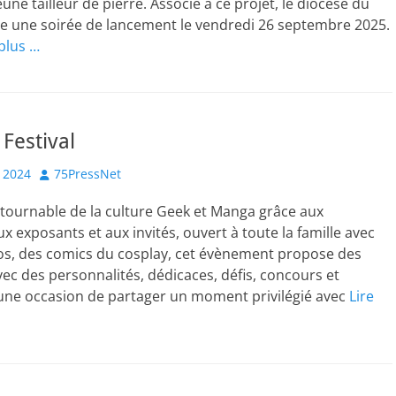
une tailleur de pierre. Associé à ce projet, le diocèse du
e une soirée de lancement le vendredi 26 septembre 2025.
 plus …
 Festival
Author
 2024
75PressNet
ntournable de la culture Geek et Manga grâce aux
x exposants et aux invités, ouvert à toute la famille avec
éos, des comics du cosplay, cet évènement propose des
ec des personnalités, dédicaces, défis, concours et
une occasion de partager un moment privilégié avec
Lire