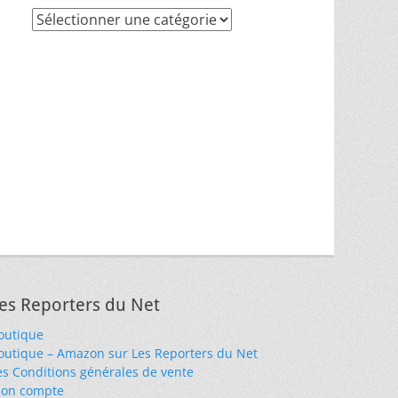
Recherche
par
thèmes
es Reporters du Net
outique
outique – Amazon sur Les Reporters du Net
es Conditions générales de vente
on compte