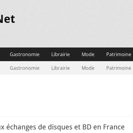
Net
Gastronomie
Librairie
Mode
Patrimoine
Gastronomie
Librairie
Mode
Patrimoine
 échanges de disques et BD en France