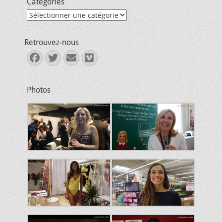
Catégories
Catégories
Retrouvez-nous
Facebook
Twitter
E-
Vimeo
mail
Photos