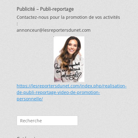
Publicité – Publi-reportage
Contactez-nous pour la promotion de vos activités
:
annonceur@lesreportersdunet.com
https://lesreportersdunet.com/index.php/realisation-
de-publi-reportage-video-de-promotion-
personnelle/
Rechercher :