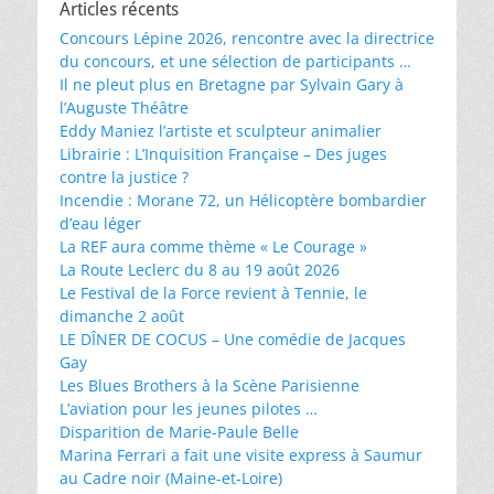
Articles récents
Concours Lépine 2026, rencontre avec la directrice
du concours, et une sélection de participants …
Il ne pleut plus en Bretagne par Sylvain Gary à
l’Auguste Théâtre
Eddy Maniez l’artiste et sculpteur animalier
Librairie : L’Inquisition Française – Des juges
contre la justice ?
Incendie : Morane 72, un Hélicoptère bombardier
d’eau léger
La REF aura comme thème « Le Courage »
La Route Leclerc du 8 au 19 août 2026
Le Festival de la Force revient à Tennie, le
dimanche 2 août
LE DÎNER DE COCUS – Une comédie de Jacques
Gay
Les Blues Brothers à la Scène Parisienne
L’aviation pour les jeunes pilotes …
Disparition de Marie-Paule Belle
Marina Ferrari a fait une visite express à Saumur
au Cadre noir (Maine-et-Loire)