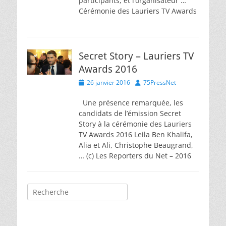
participants, et l’organisateur …
Cérémonie des Lauriers TV Awards
Secret Story – Lauriers TV
Awards 2016
Posted
Author
26 janvier 2016
75PressNet
on
Une présence remarquée, les
candidats de l’émission Secret
Story à la cérémonie des Lauriers
TV Awards 2016 Leila Ben Khalifa,
Alia et Ali, Christophe Beaugrand,
… (c) Les Reporters du Net – 2016
Rechercher :