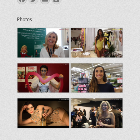
mail
Photos