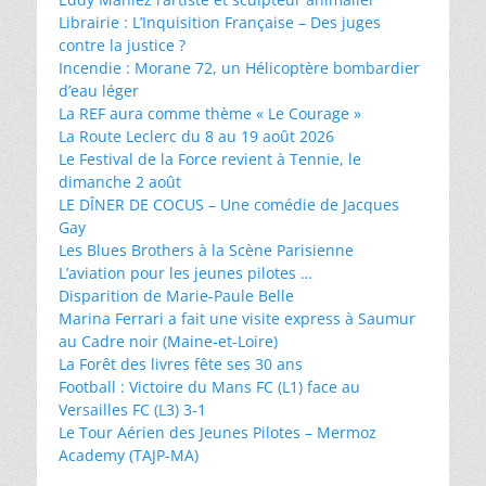
Librairie : L’Inquisition Française – Des juges
contre la justice ?
Incendie : Morane 72, un Hélicoptère bombardier
d’eau léger
La REF aura comme thème « Le Courage »
La Route Leclerc du 8 au 19 août 2026
Le Festival de la Force revient à Tennie, le
dimanche 2 août
LE DÎNER DE COCUS – Une comédie de Jacques
Gay
Les Blues Brothers à la Scène Parisienne
L’aviation pour les jeunes pilotes …
Disparition de Marie-Paule Belle
Marina Ferrari a fait une visite express à Saumur
au Cadre noir (Maine-et-Loire)
La Forêt des livres fête ses 30 ans
Football : Victoire du Mans FC (L1) face au
Versailles FC (L3) 3-1
Le Tour Aérien des Jeunes Pilotes – Mermoz
Academy (TAJP-MA)