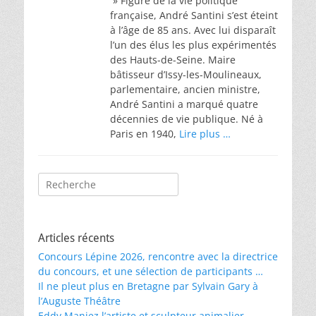
» Figure de la vie politique
française, André Santini s’est éteint
à l’âge de 85 ans. Avec lui disparaît
l’un des élus les plus expérimentés
des Hauts-de-Seine. Maire
bâtisseur d’Issy-les-Moulineaux,
parlementaire, ancien ministre,
André Santini a marqué quatre
décennies de vie publique. Né à
Paris en 1940,
Lire plus …
Rechercher :
Articles récents
Concours Lépine 2026, rencontre avec la directrice
du concours, et une sélection de participants …
Il ne pleut plus en Bretagne par Sylvain Gary à
l’Auguste Théâtre
Eddy Maniez l’artiste et sculpteur animalier