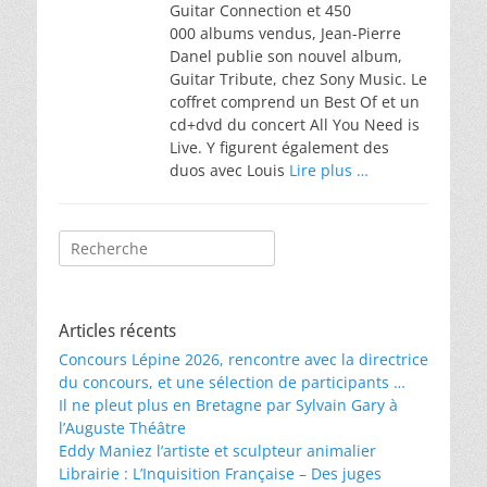
Guitar Connection et 450
000 albums vendus, Jean-Pierre
Danel publie son nouvel album,
Guitar Tribute, chez Sony Music. Le
coffret comprend un Best Of et un
cd+dvd du concert All You Need is
Live. Y figurent également des
duos avec Louis
Lire plus …
Rechercher :
Articles récents
Concours Lépine 2026, rencontre avec la directrice
du concours, et une sélection de participants …
Il ne pleut plus en Bretagne par Sylvain Gary à
l’Auguste Théâtre
Eddy Maniez l’artiste et sculpteur animalier
Librairie : L’Inquisition Française – Des juges