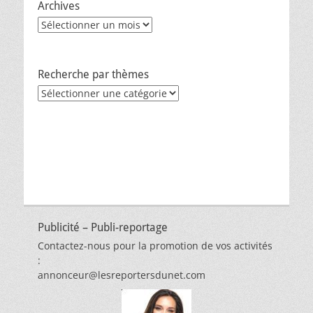
Archives
Archives
Recherche par thèmes
Recherche
par
thèmes
Publicité – Publi-reportage
Contactez-nous pour la promotion de vos activités
:
annonceur@lesreportersdunet.com