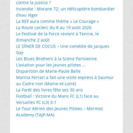
contre la justice ?
Incendie : Morane 72, un Hélicoptère bombardier
d’eau léger
La REF aura comme thème « Le Courage »
La Route Leclerc du 8 au 19 août 2026
Le Festival de la Force revient à Tennie, le
dimanche 2 août
LE DÎNER DE COCUS – Une comédie de Jacques
Gay
Les Blues Brothers à la Scène Parisienne
L’aviation pour les jeunes pilotes …
Disparition de Marie-Paule Belle
Marina Ferrari a fait une visite express à Saumur
au Cadre noir (Maine-et-Loire)
La Forêt des livres fête ses 30 ans
Football : Victoire du Mans FC (L1) face au
Versailles FC (L3) 3-1
Le Tour Aérien des Jeunes Pilotes – Mermoz
Academy (TAJP-MA)