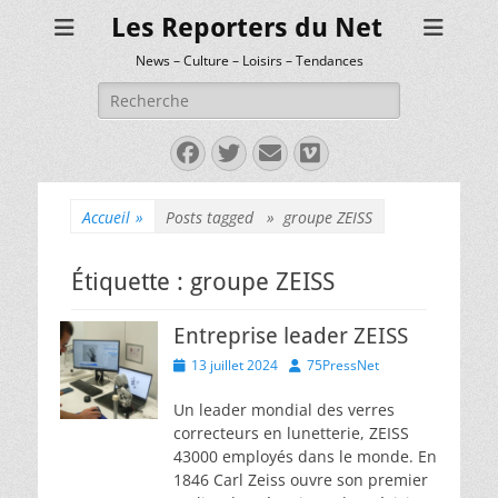
Les Reporters du Net
News – Culture – Loisirs – Tendances
Rechercher :
Facebook
Twitter
E-
Vimeo
mail
Accueil
»
Posts tagged »
groupe ZEISS
Étiquette :
groupe ZEISS
Entreprise leader ZEISS
Posted
Author
13 juillet 2024
75PressNet
on
Un leader mondial des verres
correcteurs en lunetterie, ZEISS
43000 employés dans le monde. En
1846 Carl Zeiss ouvre son premier