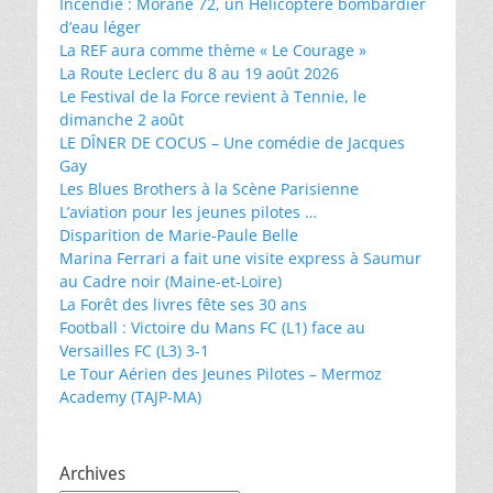
Incendie : Morane 72, un Hélicoptère bombardier
d’eau léger
La REF aura comme thème « Le Courage »
La Route Leclerc du 8 au 19 août 2026
Le Festival de la Force revient à Tennie, le
dimanche 2 août
LE DÎNER DE COCUS – Une comédie de Jacques
Gay
Les Blues Brothers à la Scène Parisienne
L’aviation pour les jeunes pilotes …
Disparition de Marie-Paule Belle
Marina Ferrari a fait une visite express à Saumur
au Cadre noir (Maine-et-Loire)
La Forêt des livres fête ses 30 ans
Football : Victoire du Mans FC (L1) face au
Versailles FC (L3) 3-1
Le Tour Aérien des Jeunes Pilotes – Mermoz
Academy (TAJP-MA)
Archives