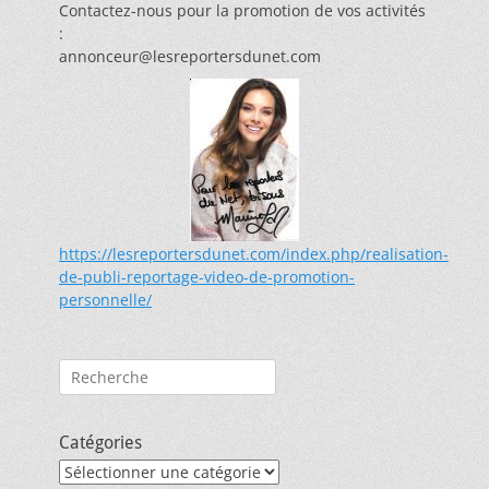
Contactez-nous pour la promotion de vos activités
:
annonceur@lesreportersdunet.com
https://lesreportersdunet.com/index.php/realisation-
de-publi-reportage-video-de-promotion-
personnelle/
Rechercher :
Catégories
Catégories