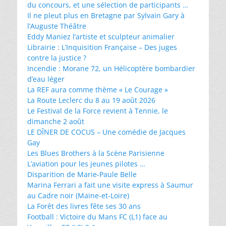
du concours, et une sélection de participants …
Il ne pleut plus en Bretagne par Sylvain Gary à
l’Auguste Théâtre
Eddy Maniez l’artiste et sculpteur animalier
Librairie : L’Inquisition Française – Des juges
contre la justice ?
Incendie : Morane 72, un Hélicoptère bombardier
d’eau léger
La REF aura comme thème « Le Courage »
La Route Leclerc du 8 au 19 août 2026
Le Festival de la Force revient à Tennie, le
dimanche 2 août
LE DÎNER DE COCUS – Une comédie de Jacques
Gay
Les Blues Brothers à la Scène Parisienne
L’aviation pour les jeunes pilotes …
Disparition de Marie-Paule Belle
Marina Ferrari a fait une visite express à Saumur
au Cadre noir (Maine-et-Loire)
La Forêt des livres fête ses 30 ans
Football : Victoire du Mans FC (L1) face au