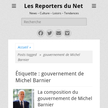
Les Reporters du Net
News – Culture – Loisirs – Tendances
Rechercher :
Facebook
Twitter
E-
Vimeo
mail
Accueil
»
Posts tagged »
gouvernement de Michel
Barnier
Étiquette :
gouvernement de
Michel Barnier
La composition du
gouvernement de Michel
Barnier