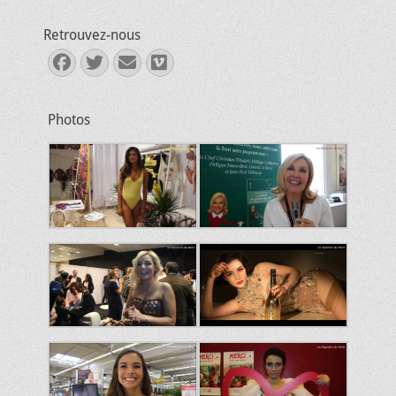
Retrouvez-nous
Facebook
Twitter
E-
Vimeo
mail
Photos