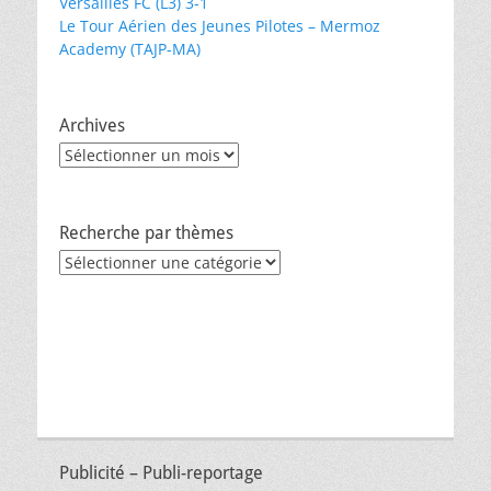
Versailles FC (L3) 3-1
Le Tour Aérien des Jeunes Pilotes – Mermoz
Academy (TAJP-MA)
Archives
Archives
Recherche par thèmes
Recherche
par
thèmes
Publicité – Publi-reportage