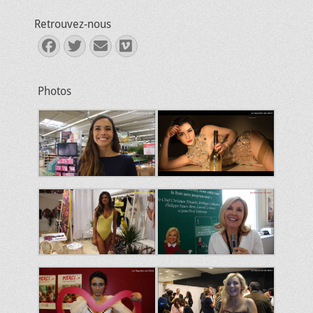
Retrouvez-nous
Facebook
Twitter
E-
Vimeo
mail
Photos