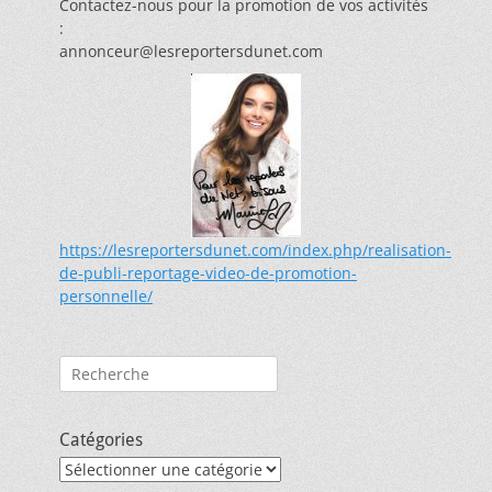
Contactez-nous pour la promotion de vos activités
:
annonceur@lesreportersdunet.com
https://lesreportersdunet.com/index.php/realisation-
de-publi-reportage-video-de-promotion-
personnelle/
Rechercher :
Catégories
Catégories