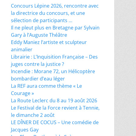
Concours Lépine 2026, rencontre avec
la directrice du concours, et une
sélection de participants …
Il ne pleut plus en Bretagne par Sylvain
Gary à l’Auguste Théâtre
Eddy Maniez l’artiste et sculpteur
animalier
Librairie : L’Inquisition Française – Des
juges contre la justice ?
Incendie : Morane 72, un Hélicoptère
bombardier d’eau léger
La REF aura comme thème « Le
Courage »
La Route Leclerc du 8 au 19 août 2026
Le Festival de la Force revient à Tennie,
le dimanche 2 août
LE DÎNER DE COCUS – Une comédie de
Jacques Gay