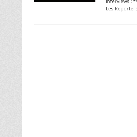
Interviews : *
Les Reporter