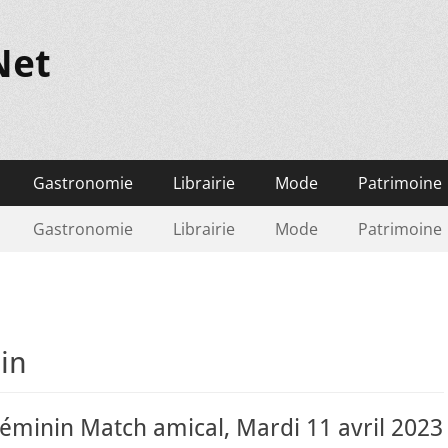
Net
Gastronomie
Librairie
Mode
Patrimoine
Gastronomie
Librairie
Mode
Patrimoine
in
féminin Match amical, Mardi 11 avril 2023