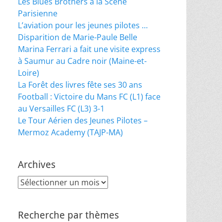
Les Blues Brothers à la Scène
Parisienne
L’aviation pour les jeunes pilotes …
Disparition de Marie-Paule Belle
Marina Ferrari a fait une visite express
à Saumur au Cadre noir (Maine-et-
Loire)
La Forêt des livres fête ses 30 ans
Football : Victoire du Mans FC (L1) face
au Versailles FC (L3) 3-1
Le Tour Aérien des Jeunes Pilotes –
Mermoz Academy (TAJP-MA)
Archives
Archives
Recherche par thèmes