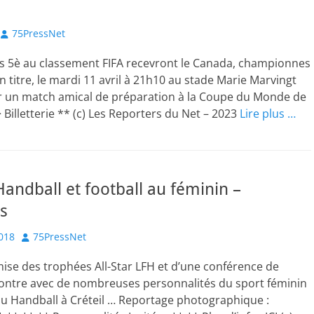
Author
75PressNet
es 5è au classement FIFA recevront le Canada, championnes
 titre, le mardi 11 avril à 21h10 au stade Marie Marvingt
 un match amical de préparation à la Coupe du Monde de
> Billetterie ** (c) Les Reporters du Net – 2023
Lire plus …
Handball et football au féminin –
s
Author
018
75PressNet
mise des trophées All-Star LFH et d’une conférence de
contre avec de nombreuses personnalités du sport féminin
u Handball à Créteil … Reportage photographique :