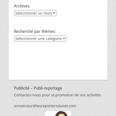
Archives
Archives
Recherche par thèmes
Recherche
par
thèmes
Publicité – Publi-reportage
Contactez-nous pour la promotion de vos activités
:
annonceur@lesreportersdunet.com