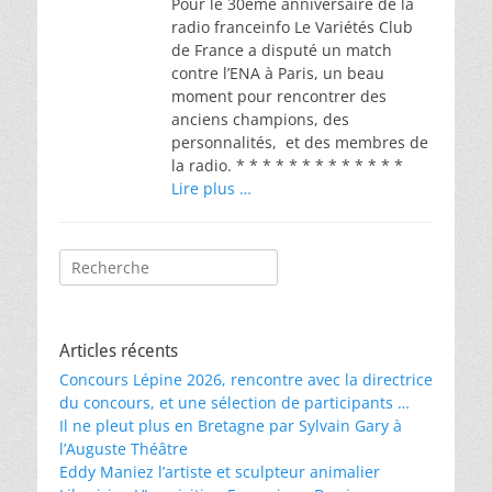
Pour le 30ème anniversaire de la
radio franceinfo Le Variétés Club
de France a disputé un match
contre l’ENA à Paris, un beau
moment pour rencontrer des
anciens champions, des
personnalités, et des membres de
la radio. * * * * * * * * * * * * *
Lire plus …
Rechercher :
Articles récents
Concours Lépine 2026, rencontre avec la directrice
du concours, et une sélection de participants …
Il ne pleut plus en Bretagne par Sylvain Gary à
l’Auguste Théâtre
Eddy Maniez l’artiste et sculpteur animalier