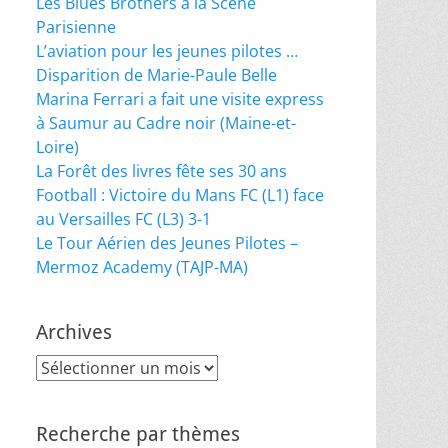
Les Blues Brothers à la Scène
Parisienne
L’aviation pour les jeunes pilotes …
Disparition de Marie-Paule Belle
Marina Ferrari a fait une visite express
à Saumur au Cadre noir (Maine-et-
Loire)
La Forêt des livres fête ses 30 ans
Football : Victoire du Mans FC (L1) face
au Versailles FC (L3) 3-1
Le Tour Aérien des Jeunes Pilotes –
Mermoz Academy (TAJP-MA)
Archives
Archives
Recherche par thèmes