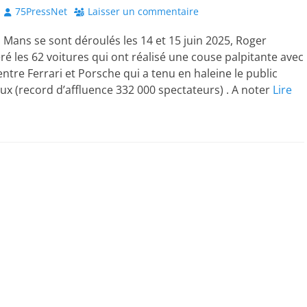
Author
75PressNet
Laisser un commentaire
Mans se sont déroulés les 14 et 15 juin 2025, Roger
éré les 62 voitures qui ont réalisé une couse palpitante avec
ntre Ferrari et Porsche qui a tenu en haleine le public
 (record d’affluence 332 000 spectateurs) . A noter
Lire