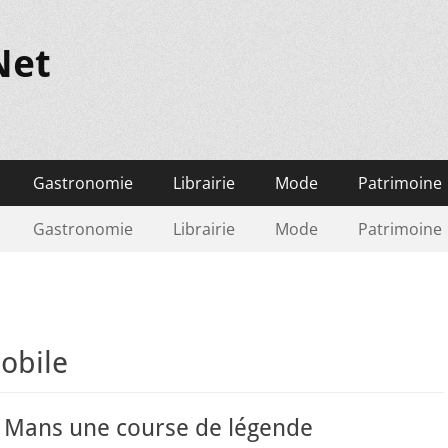
Net
Gastronomie
Librairie
Mode
Patrimoine
Gastronomie
Librairie
Mode
Patrimoine
obile
 Mans une course de légende