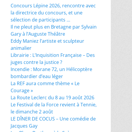
Concours Lépine 2026, rencontre avec
la directrice du concours, et une
sélection de participants …
Il ne pleut plus en Bretagne par Sylvain
Gary à l’Auguste Théâtre
Eddy Maniez l’artiste et sculpteur
animalier
Librairie : L’Inquisition Française – Des
juges contre la justice ?
Incendie : Morane 72, un Hélicoptère
bombardier d’eau léger
La REF aura comme thème « Le
Courage »
La Route Leclerc du 8 au 19 août 2026
Le Festival de la Force revient à Tennie,
le dimanche 2 août
LE DÎNER DE COCUS – Une comédie de
Jacques Gay