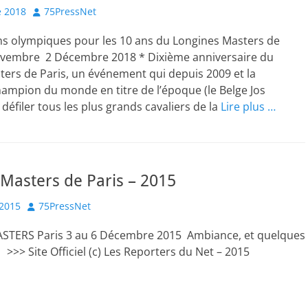
Author
 2018
75PressNet
s olympiques pour les 10 ans du Longines Masters de
ovembre 2 Décembre 2018 * Dixième anniversaire du
ers de Paris, un événement qui depuis 2009 et la
hampion du monde en titre de l’époque (le Belge Jos
 défiler tous les plus grands cavaliers de la
Lire plus …
Masters de Paris – 2015
Author
2015
75PressNet
TERS Paris 3 au 6 Décembre 2015 Ambiance, et quelques
>>> Site Officiel (c) Les Reporters du Net – 2015