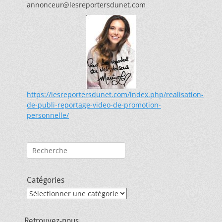
annonceur@lesreportersdunet.com
https://lesreportersdunet.com/index.php/realisation-
de-publi-reportage-video-de-promotion-
personnelle/
Rechercher :
Catégories
Catégories
Retrouvez-nous