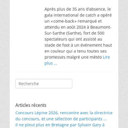
on
Après plus de 35 ans d’absence, le
gala international de catch a opéré
un « come-back » remarqué et
attendu en août 2024 à Beaumont-
Sur-Sarthe (Sarthe), fort de 500
spectateurs qui ont assisté au
stade de foot à un événement haut
en couleur qui a tenu toutes ses
promesses malgré une météo
Lire
plus …
Rechercher :
Articles récents
Concours Lépine 2026, rencontre avec la directrice
du concours, et une sélection de participants …
Il ne pleut plus en Bretagne par Sylvain Gary à