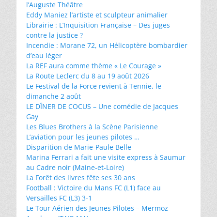
l’Auguste Théâtre
Eddy Maniez l’artiste et sculpteur animalier
Librairie : L’Inquisition Française – Des juges
contre la justice ?
Incendie : Morane 72, un Hélicoptère bombardier
d’eau léger
La REF aura comme thème « Le Courage »
La Route Leclerc du 8 au 19 août 2026
Le Festival de la Force revient à Tennie, le
dimanche 2 août
LE DÎNER DE COCUS – Une comédie de Jacques
Gay
Les Blues Brothers à la Scène Parisienne
L’aviation pour les jeunes pilotes …
Disparition de Marie-Paule Belle
Marina Ferrari a fait une visite express à Saumur
au Cadre noir (Maine-et-Loire)
La Forêt des livres fête ses 30 ans
Football : Victoire du Mans FC (L1) face au
Versailles FC (L3) 3-1
Le Tour Aérien des Jeunes Pilotes – Mermoz