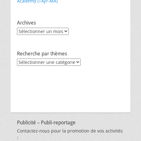
Academy (TAJP-MA)
Archives
Archives
Recherche par thèmes
Recherche
par
thèmes
Publicité – Publi-reportage
Contactez-nous pour la promotion de vos activités
: