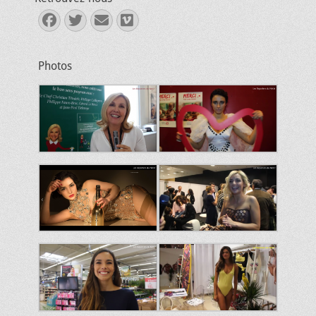
Facebook
Twitter
E-
Vimeo
mail
Photos