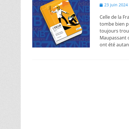
Posted
23 juin 2024
on
Celle de la F
tombe bien pu
toujours trou
Maupassant o
ont été autan