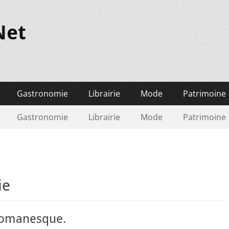
Net
Gastronomie
Librairie
Mode
Patrimoine
Gastronomie
Librairie
Mode
Patrimoine
ie
romanesque.