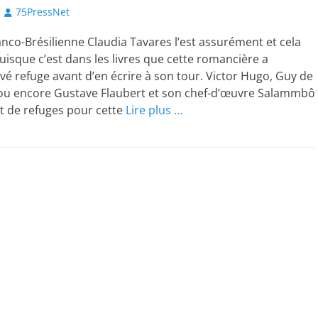
Author
75PressNet
ranco-Brésilienne Claudia Tavares l’est assurément et cela
isque c’est dans les livres que cette romancière a
vé refuge avant d’en écrire à son tour. Victor Hugo, Guy de
u encore Gustave Flaubert et son chef-d’œuvre Salammbô
t de refuges pour cette
Lire plus …