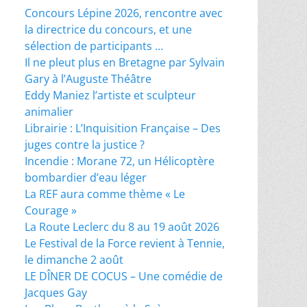
Concours Lépine 2026, rencontre avec
la directrice du concours, et une
sélection de participants …
Il ne pleut plus en Bretagne par Sylvain
Gary à l’Auguste Théâtre
Eddy Maniez l’artiste et sculpteur
animalier
Librairie : L’Inquisition Française – Des
juges contre la justice ?
Incendie : Morane 72, un Hélicoptère
bombardier d’eau léger
La REF aura comme thème « Le
Courage »
La Route Leclerc du 8 au 19 août 2026
Le Festival de la Force revient à Tennie,
le dimanche 2 août
LE DÎNER DE COCUS – Une comédie de
Jacques Gay