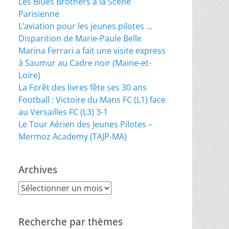
Les Blues Brothers à la Scène
Parisienne
L’aviation pour les jeunes pilotes …
Disparition de Marie-Paule Belle
Marina Ferrari a fait une visite express
à Saumur au Cadre noir (Maine-et-
Loire)
La Forêt des livres fête ses 30 ans
Football : Victoire du Mans FC (L1) face
au Versailles FC (L3) 3-1
Le Tour Aérien des Jeunes Pilotes –
Mermoz Academy (TAJP-MA)
Archives
Archives
Recherche par thèmes