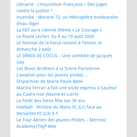
Librairie : L’Inquisition Française – Des juges
contre la justice ?
Incendie : Morane 72, un Hélicoptère bombardier
d’eau léger
La REF aura comme thème « Le Courage »
La Route Leclerc du 8 au 19 août 2026
Le Festival de la Force revient à Tennie, le
dimanche 2 août
LE DÎNER DE COCUS – Une comédie de Jacques
Gay
Les Blues Brothers à la Scène Parisienne
L’aviation pour les jeunes pilotes …
Disparition de Marie-Paule Belle
Marina Ferrari a fait une visite express à Saumur
au Cadre noir (Maine-et-Loire)
La Forêt des livres fête ses 30 ans
Football : Victoire du Mans FC (L1) face au
Versailles FC (L3) 3-1
Le Tour Aérien des Jeunes Pilotes – Mermoz
Academy (TAJP-MA)