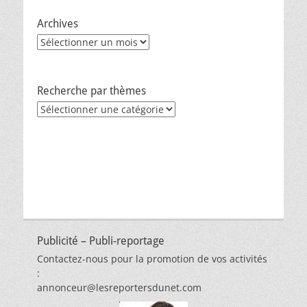
Archives
Archives
Recherche par thèmes
Recherche
par
thèmes
Publicité – Publi-reportage
Contactez-nous pour la promotion de vos activités
:
annonceur@lesreportersdunet.com