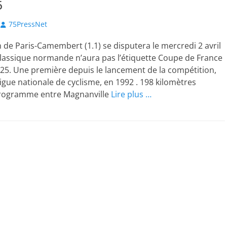
5
Author
75PressNet
n de Paris-Camembert (1.1) se disputera le mercredi 2 avril
classique normande n’aura pas l’étiquette Coupe de France
25. Une première depuis le lancement de la compétition,
Ligue nationale de cyclisme, en 1992 . 198 kilomètres
programme entre Magnanville
Lire plus …