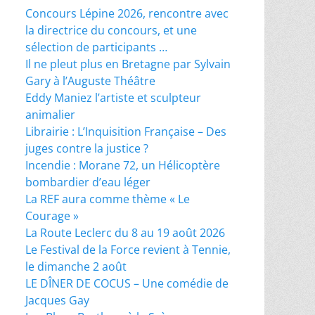
Concours Lépine 2026, rencontre avec
la directrice du concours, et une
sélection de participants …
Il ne pleut plus en Bretagne par Sylvain
Gary à l’Auguste Théâtre
Eddy Maniez l’artiste et sculpteur
animalier
Librairie : L’Inquisition Française – Des
juges contre la justice ?
Incendie : Morane 72, un Hélicoptère
bombardier d’eau léger
La REF aura comme thème « Le
Courage »
La Route Leclerc du 8 au 19 août 2026
Le Festival de la Force revient à Tennie,
le dimanche 2 août
LE DÎNER DE COCUS – Une comédie de
Jacques Gay