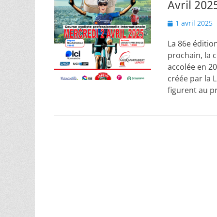
Avril 202
Posted
1 avril 2025
on
La 86e éditio
prochain, la 
accolée en 20
créée par la 
figurent au 