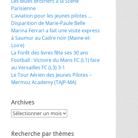
Les Blues Brothers à la Scène
Parisienne
L’aviation pour les jeunes pilotes …
Disparition de Marie-Paule Belle
Marina Ferrari a fait une visite express
à Saumur au Cadre noir (Maine-et-
Loire)
La Forêt des livres fête ses 30 ans
Football : Victoire du Mans FC (L1) face
au Versailles FC (L3) 3-1
Le Tour Aérien des Jeunes Pilotes –
Mermoz Academy (TAJP-MA)
Archives
Archives
Recherche par thèmes