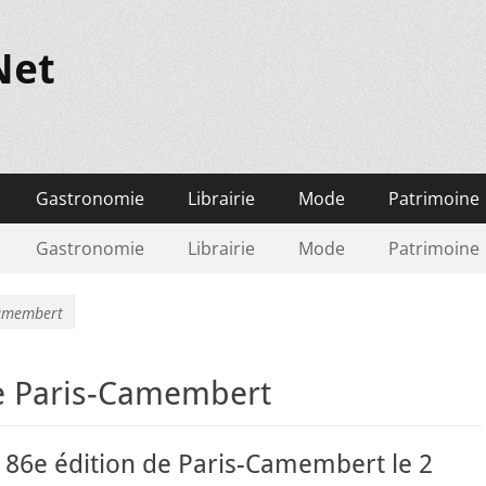
Net
Gastronomie
Librairie
Mode
Patrimoine
Gastronomie
Librairie
Mode
Patrimoine
Camembert
de Paris-Camembert
 86e édition de Paris-Camembert le 2