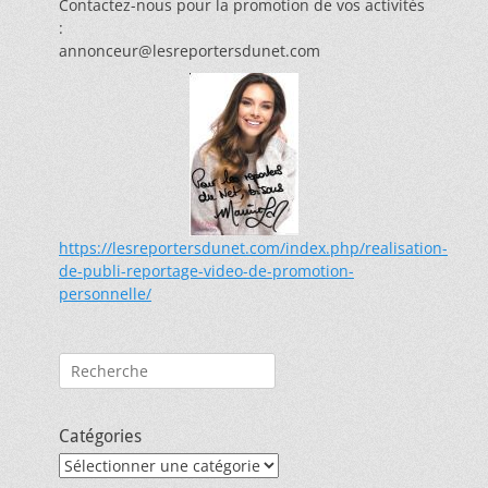
Contactez-nous pour la promotion de vos activités
:
annonceur@lesreportersdunet.com
https://lesreportersdunet.com/index.php/realisation-
de-publi-reportage-video-de-promotion-
personnelle/
Rechercher :
Catégories
Catégories