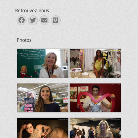
Retrouvez-nous
Facebook
Twitter
E-
Vimeo
mail
Photos