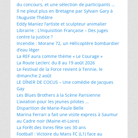
du concours, et une sélection de participants …
Il ne pleut plus en Bretagne par Sylvain Gary à
l’Auguste Théâtre
Eddy Maniez l’artiste et sculpteur animalier
Librairie : L’Inquisition Française – Des juges
contre la justice ?
Incendie : Morane 72, un Hélicoptère bombardier
d’eau léger
La REF aura comme thème « Le Courage »
La Route Leclerc du 8 au 19 août 2026
Le Festival de la Force revient à Tennie, le
dimanche 2 août
LE DÎNER DE COCUS – Une comédie de Jacques
Gay
Les Blues Brothers à la Scène Parisienne
L’aviation pour les jeunes pilotes …
Disparition de Marie-Paule Belle
Marina Ferrari a fait une visite express à Saumur
au Cadre noir (Maine-et-Loire)
La Forêt des livres fête ses 30 ans
Football : Victoire du Mans FC (L1) face au