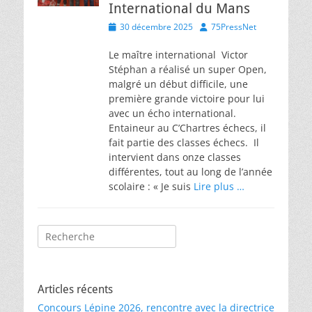
International du Mans
Posted
Author
30 décembre 2025
75PressNet
on
Le maître international Victor
Stéphan a réalisé un super Open,
malgré un début difficile, une
première grande victoire pour lui
avec un écho international.
Entaineur au C’Chartres échecs, il
fait partie des classes échecs. Il
intervient dans onze classes
différentes, tout au long de l’année
scolaire : « Je suis
Lire plus …
Rechercher :
Articles récents
Concours Lépine 2026, rencontre avec la directrice