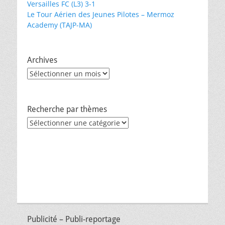
Versailles FC (L3) 3-1
Le Tour Aérien des Jeunes Pilotes – Mermoz
Academy (TAJP-MA)
Archives
Archives
Recherche par thèmes
Recherche
par
thèmes
Publicité – Publi-reportage