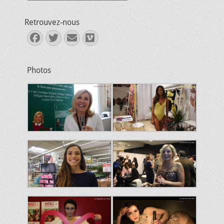
Retrouvez-nous
Facebook
Twitter
E-
Vimeo
mail
Photos