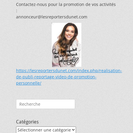
Contactez-nous pour la promotion de vos activités
:
annonceur@lesreportersdunet.com
https://lesreportersdunet.com/index.php/realisation-
de-publi-reportage-video-de-promotion-
personnelle/
Rechercher :
Catégories
Catégories