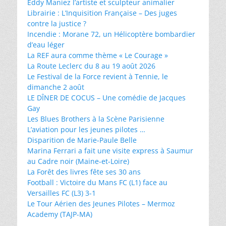
Eddy Maniez l’artiste et sculpteur animalier
Librairie : L’Inquisition Française – Des juges
contre la justice ?
Incendie : Morane 72, un Hélicoptère bombardier
d’eau léger
La REF aura comme thème « Le Courage »
La Route Leclerc du 8 au 19 août 2026
Le Festival de la Force revient à Tennie, le
dimanche 2 août
LE DÎNER DE COCUS – Une comédie de Jacques
Gay
Les Blues Brothers à la Scène Parisienne
L’aviation pour les jeunes pilotes …
Disparition de Marie-Paule Belle
Marina Ferrari a fait une visite express à Saumur
au Cadre noir (Maine-et-Loire)
La Forêt des livres fête ses 30 ans
Football : Victoire du Mans FC (L1) face au
Versailles FC (L3) 3-1
Le Tour Aérien des Jeunes Pilotes – Mermoz
Academy (TAJP-MA)