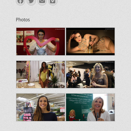
Facebook
Twitter
E-
Vimeo
mail
Photos