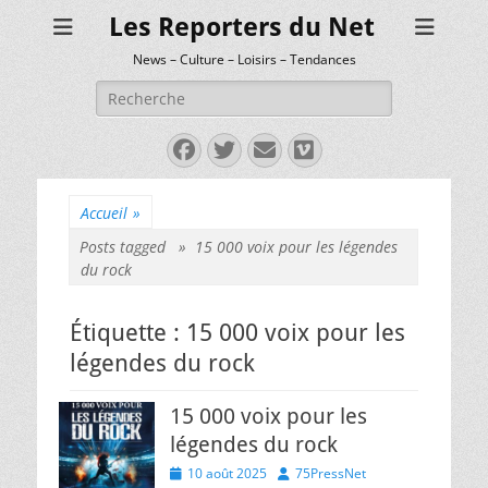
Les Reporters du Net
News – Culture – Loisirs – Tendances
Rechercher :
Facebook
Twitter
E-
Vimeo
mail
Accueil
»
Posts tagged »
15 000 voix pour les légendes
du rock
Étiquette :
15 000 voix pour les
légendes du rock
15 000 voix pour les
légendes du rock
Posted
Author
10 août 2025
75PressNet