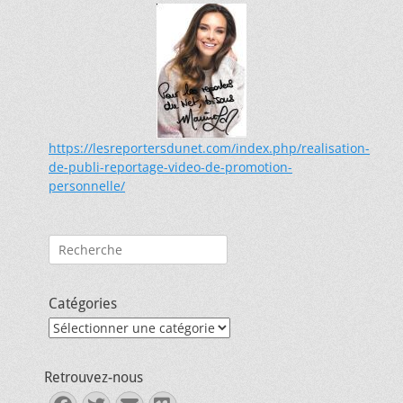
https://lesreportersdunet.com/index.php/realisation-
de-publi-reportage-video-de-promotion-
personnelle/
Rechercher :
Catégories
Catégories
Retrouvez-nous