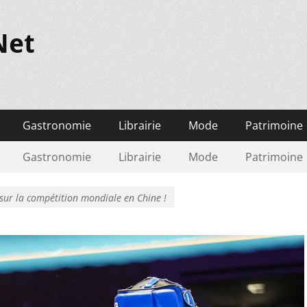
Net
Gastronomie
Librairie
Mode
Patrimoine
Gastronomie
Librairie
Mode
Patrimoine
 sur la compétition mondiale en Chine !