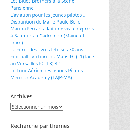
Les Blues Brothers à la Scène
Parisienne
L’aviation pour les jeunes pilotes …
Disparition de Marie-Paule Belle
Marina Ferrari a fait une visite express
à Saumur au Cadre noir (Maine-et-
Loire)
La Forêt des livres fête ses 30 ans
Football : Victoire du Mans FC (L1) face
au Versailles FC (L3) 3-1
Le Tour Aérien des Jeunes Pilotes –
Mermoz Academy (TAJP-MA)
Archives
Archives
Recherche par thèmes