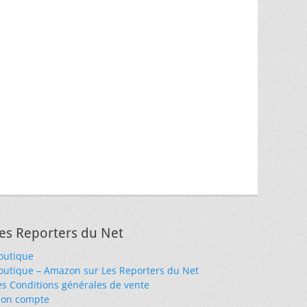
es Reporters du Net
outique
outique – Amazon sur Les Reporters du Net
es Conditions générales de vente
on compte