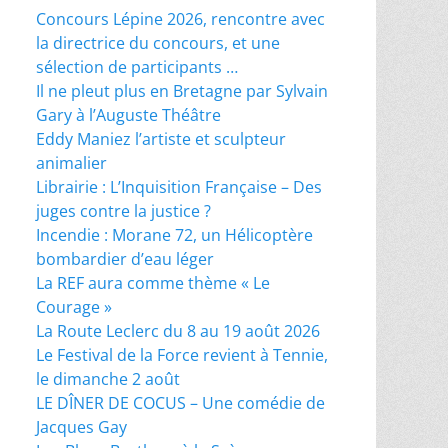
Concours Lépine 2026, rencontre avec
la directrice du concours, et une
sélection de participants …
Il ne pleut plus en Bretagne par Sylvain
Gary à l’Auguste Théâtre
Eddy Maniez l’artiste et sculpteur
animalier
Librairie : L’Inquisition Française – Des
juges contre la justice ?
Incendie : Morane 72, un Hélicoptère
bombardier d’eau léger
La REF aura comme thème « Le
Courage »
La Route Leclerc du 8 au 19 août 2026
Le Festival de la Force revient à Tennie,
le dimanche 2 août
LE DÎNER DE COCUS – Une comédie de
Jacques Gay