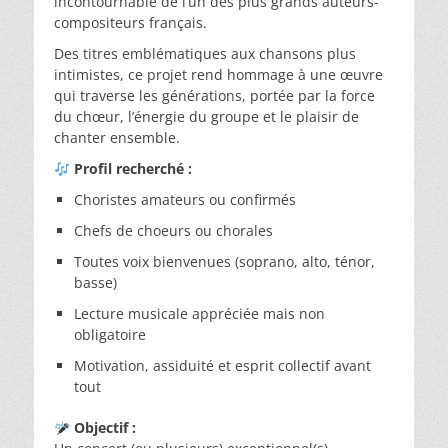
incontournable de l’un des plus grands auteurs-
compositeurs français.
Des titres emblématiques aux chansons plus
intimistes, ce projet rend hommage à une œuvre
qui traverse les générations, portée par la force
du chœur, l’énergie du groupe et le plaisir de
chanter ensemble.
Profil recherché :
Choristes amateurs ou confirmés
Chefs de choeurs ou chorales
Toutes voix bienvenues (soprano, alto, ténor,
basse)
Lecture musicale appréciée mais non
obligatoire
Motivation, assiduité et esprit collectif avant
tout
Objectif :