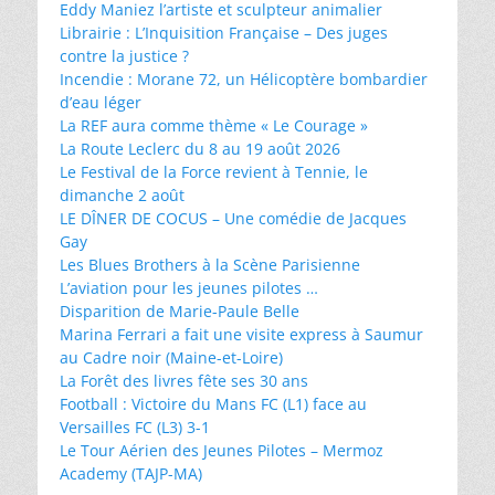
Eddy Maniez l’artiste et sculpteur animalier
Librairie : L’Inquisition Française – Des juges
contre la justice ?
Incendie : Morane 72, un Hélicoptère bombardier
d’eau léger
La REF aura comme thème « Le Courage »
La Route Leclerc du 8 au 19 août 2026
Le Festival de la Force revient à Tennie, le
dimanche 2 août
LE DÎNER DE COCUS – Une comédie de Jacques
Gay
Les Blues Brothers à la Scène Parisienne
L’aviation pour les jeunes pilotes …
Disparition de Marie-Paule Belle
Marina Ferrari a fait une visite express à Saumur
au Cadre noir (Maine-et-Loire)
La Forêt des livres fête ses 30 ans
Football : Victoire du Mans FC (L1) face au
Versailles FC (L3) 3-1
Le Tour Aérien des Jeunes Pilotes – Mermoz
Academy (TAJP-MA)