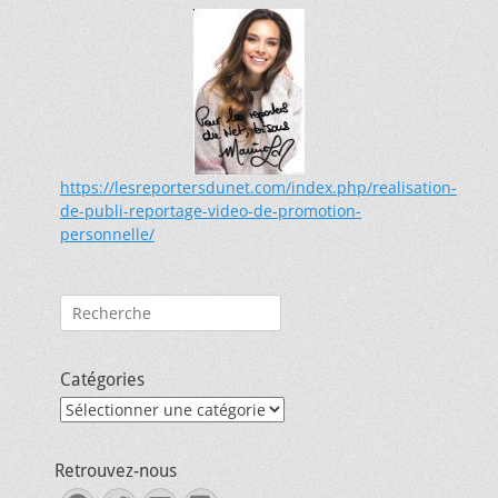
https://lesreportersdunet.com/index.php/realisation-
de-publi-reportage-video-de-promotion-
personnelle/
Rechercher :
Catégories
Catégories
Retrouvez-nous