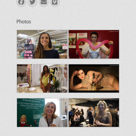
Facebook
Twitter
E-
Vimeo
mail
Photos