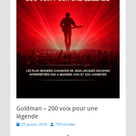
Goldman – 200 voix pour une
légende
Posted
Author
25 janvier 2026
75PressNet
on