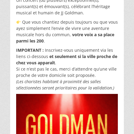
Un concert (ou plusieurs) exceptionnel(s),
puissant(s) et émouvant(s), célébrant l’héritage
musical et humain de JJ Goldman.
Que vous chantiez depuis toujours ou que vous
ayez simplement l’envie de vivre une aventure
musicale hors du commun,
votre voix a sa place
parmi les 200
.
IMPORTANT :
Inscrivez-vous uniquement via les
liens ci-dessous
et seulement si la ville proche de
chez vous apparaît
.
Si ce n’est pas le cas, merci d’attendre qu’une ville
proche de votre domicile soit proposée.
(Les choristes habitant à proximité des salles
sélectionnées seront prioritaires pour la validation.)