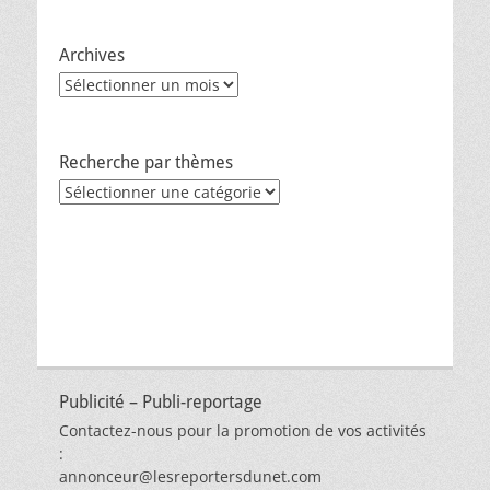
Archives
Archives
Recherche par thèmes
Recherche
par
thèmes
Publicité – Publi-reportage
Contactez-nous pour la promotion de vos activités
:
annonceur@lesreportersdunet.com