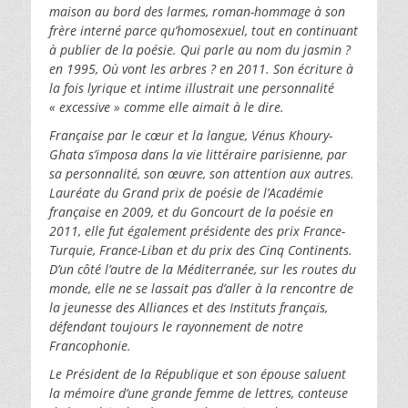
maison au bord des larmes, roman-hommage à son
frère interné parce qu’homosexuel, tout en continuant
à publier de la poésie. Qui parle au nom du jasmin ?
en 1995, Où vont les arbres ? en 2011. Son écriture à
la fois lyrique et intime illustrait une personnalité
« excessive » comme elle aimait à le dire.
Française par le cœur et la langue, Vénus Khoury-
Ghata s’imposa dans la vie littéraire parisienne, par
sa personnalité, son œuvre, son attention aux autres.
Lauréate du Grand prix de poésie de l’Académie
française en 2009, et du Goncourt de la poésie en
2011, elle fut également présidente des prix France-
Turquie, France-Liban et du prix des Cinq Continents.
D’un côté l’autre de la Méditerranée, sur les routes du
monde, elle ne se lassait pas d’aller à la rencontre de
la jeunesse des Alliances et des Instituts français,
défendant toujours le rayonnement de notre
Francophonie.
Le Président de la République et son épouse saluent
la mémoire d’une grande femme de lettres, conteuse