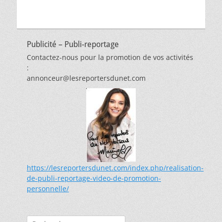
Publicité – Publi-reportage
Contactez-nous pour la promotion de vos activités
:
annonceur@lesreportersdunet.com
https://lesreportersdunet.com/index.php/realisation-
de-publi-reportage-video-de-promotion-
personnelle/
Rechercher :