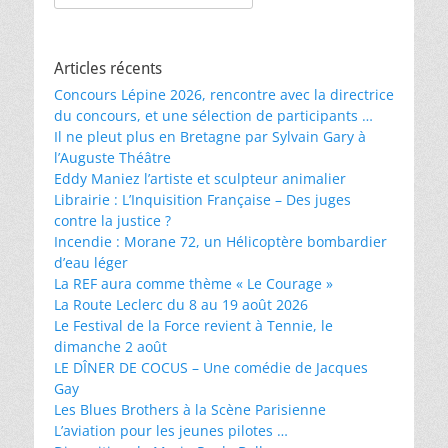
Articles récents
Concours Lépine 2026, rencontre avec la directrice
du concours, et une sélection de participants …
Il ne pleut plus en Bretagne par Sylvain Gary à
l’Auguste Théâtre
Eddy Maniez l’artiste et sculpteur animalier
Librairie : L’Inquisition Française – Des juges
contre la justice ?
Incendie : Morane 72, un Hélicoptère bombardier
d’eau léger
La REF aura comme thème « Le Courage »
La Route Leclerc du 8 au 19 août 2026
Le Festival de la Force revient à Tennie, le
dimanche 2 août
LE DÎNER DE COCUS – Une comédie de Jacques
Gay
Les Blues Brothers à la Scène Parisienne
L’aviation pour les jeunes pilotes …