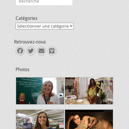
Catégories
Catégories
Retrouvez-nous
Facebook
Twitter
E-
Vimeo
mail
Photos