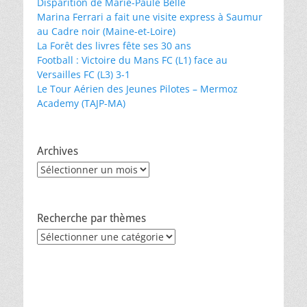
Disparition de Marie-Paule Belle
Marina Ferrari a fait une visite express à Saumur
au Cadre noir (Maine-et-Loire)
La Forêt des livres fête ses 30 ans
Football : Victoire du Mans FC (L1) face au
Versailles FC (L3) 3-1
Le Tour Aérien des Jeunes Pilotes – Mermoz
Academy (TAJP-MA)
Archives
Archives
Recherche par thèmes
Recherche
par
thèmes