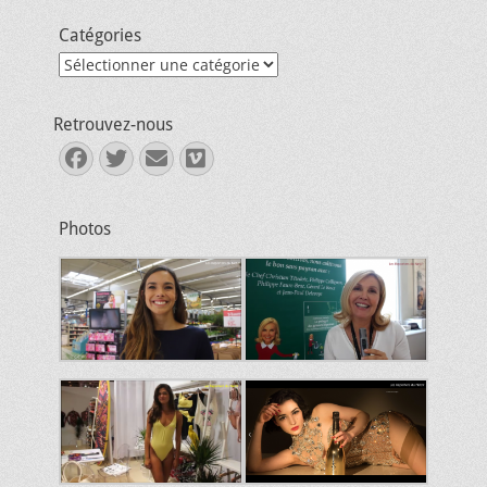
Catégories
Catégories
Retrouvez-nous
Facebook
Twitter
E-
Vimeo
mail
Photos