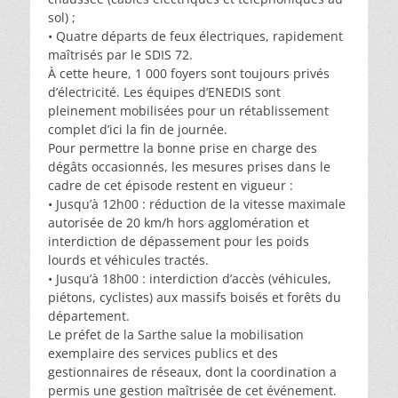
sol) ;
• Quatre départs de feux électriques, rapidement
maîtrisés par le SDIS 72.
À cette heure, 1 000 foyers sont toujours privés
d’électricité. Les équipes d’ENEDIS sont
pleinement mobilisées pour un rétablissement
complet d’ici la fin de journée.
Pour permettre la bonne prise en charge des
dégâts occasionnés, les mesures prises dans le
cadre de cet épisode restent en vigueur :
• Jusqu’à 12h00 : réduction de la vitesse maximale
autorisée de 20 km/h hors agglomération et
interdiction de dépassement pour les poids
lourds et véhicules tractés.
• Jusqu’à 18h00 : interdiction d’accès (véhicules,
piétons, cyclistes) aux massifs boisés et forêts du
département.
Le préfet de la Sarthe salue la mobilisation
exemplaire des services publics et des
gestionnaires de réseaux, dont la coordination a
permis une gestion maîtrisée de cet événement.