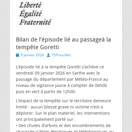
Bilan de l’épisode lié au passageà la
tempête Goretti
Posted
Author
9 janvier 2026
75PressNet
on
L’épisode lié à la tempête Goretti s’achève ce
vendredi 09 janvier 2026 en Sarthe avec le
passage du département par Météo-France au
niveau de vigilance jaune à compter de 06h00
puis en vert à partir de 12h00.
L’impact de la tempête sur le territoire demeure
limité : aucun blessé grave ni victime n’est à
déplorer. Sur le plan matériel, les interventions
ont principalement porté sur :
• Des chutes d’arbres et des encombrements de
chaussée (câbles électriques et téléphoniques au