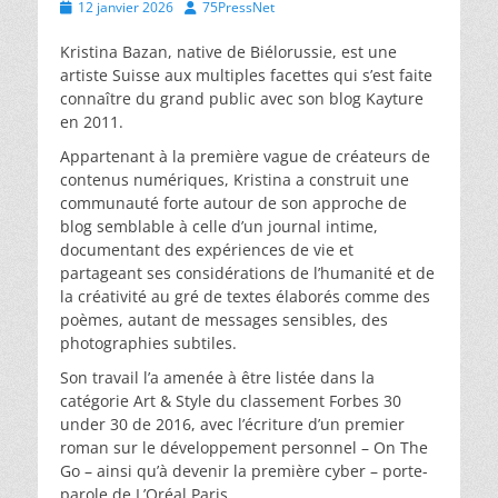
Posted
Author
12 janvier 2026
75PressNet
on
Kristina Bazan, native de Biélorussie, est une
artiste Suisse aux multiples facettes qui s’est faite
connaître du grand public avec son blog Kayture
en 2011.
Appartenant à la première vague de créateurs de
contenus numériques, Kristina a construit une
communauté forte autour de son approche de
blog semblable à celle d’un journal intime,
documentant des expériences de vie et
partageant ses considérations de l’humanité et de
la créativité au gré de textes élaborés comme des
poèmes, autant de messages sensibles, des
photographies subtiles.
Son travail l’a amenée à être listée dans la
catégorie Art & Style du classement Forbes 30
under 30 de 2016, avec l’écriture d’un premier
roman sur le développement personnel – On The
Go – ainsi qu’à devenir la première cyber – porte-
parole de L’Oréal Paris.