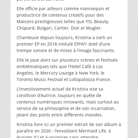
Elle officie par ailleurs comme mannequin et
productrice de contenus créatifs pour des
Maisons prestigieuses telles que YSL Beauty,
Chopard, Bulgari, Cartier, Dior et Mugler.
Chanteuse depuis toujours, Kristina a sorti un
premier EP en 2018 intitulé EPHV1 doté d’une
trempe sonore et de mises à l’image fascinants.
Elle le joue alors sur plusieurs scènes et festivals
emblématiques tels que l’Hotel Café à Los
Angeles, le Mercury Lounge à New York, le
Toronto Music Festival et Lollapalooza France.
L’investissement actuel de Kristina vise sa
condition d’Autrice, toujours en quête de
contenus numériques innovants, mais surtout au
service de sa philosophie et de son incarnation,
jetant des ponts entre différents mondes.
Kristina livre ici un premier extrait de son album à
paraître en 2026 : l’envoûtant Mermaid Life, à
écouter ICI et à visionner sans attendre.