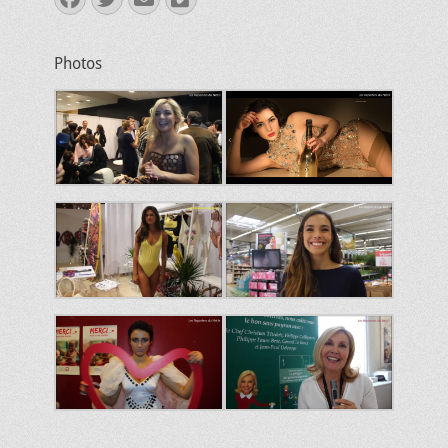
mail
Photos