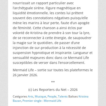
nourrissait un rapport particulier avec
l’archétypale sirène. Figure magnétique en
liquidité émotionnelle, les contes lui prêtent
souvent des connotations négatives puisqu’elle
mène les marins à leur perte, faute d’un apogée
de féminité. Cette chanson a ainsi éclos par
volonté de Kristina de prendre à son tour la lyre,
de se reconnecter à cette énergie, de saupoudrer
la magie sur le quotidien, de passer d’une
injonction de sur-production à la nécessité de
suspension hypnotique et inspirante. Langueur et
sensualité majeures donc dans ce Mermaid Life
susceptibles de verser dans l’ensorcellement.
Mermaid Life – sortie sur toutes les plateformes le
26 Janvier 2026.
**
(c) Les Reporters du Net – 2026
Catégories
Arts
,
Musique
,
People
,
Talents
Balises
Kristina
Bazan
,
Premier single : Mermaid Life