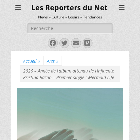
Les Reporters du Net
News – Culture – Loisirs – Tendances
Rechercher :
Facebook
Twitter
E-
Vimeo
mail
Accueil
»
Arts
»
2026 – Année de l’album attendu de l’influente
Kristina Bazan – Premier single : Mermaid Life