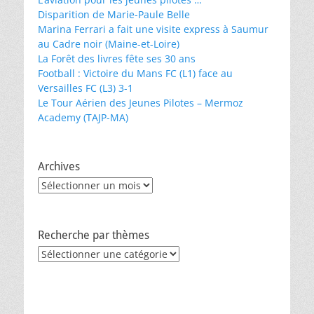
Disparition de Marie-Paule Belle
Marina Ferrari a fait une visite express à Saumur
au Cadre noir (Maine-et-Loire)
La Forêt des livres fête ses 30 ans
Football : Victoire du Mans FC (L1) face au
Versailles FC (L3) 3-1
Le Tour Aérien des Jeunes Pilotes – Mermoz
Academy (TAJP-MA)
Archives
Archives
Recherche par thèmes
Recherche
par
thèmes