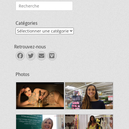
Rechercher :
Catégories
Catégories
Retrouvez-nous
Facebook
Twitter
E-
Vimeo
mail
Photos