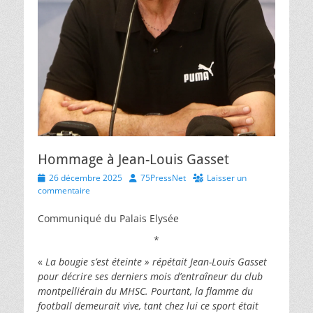
Hommage à Jean-Louis Gasset
Posted
Author
26 décembre 2025
75PressNet
Laisser un
on
commentaire
Communiqué du Palais Elysée
*
«
La bougie s’est éteinte » répétait Jean-Louis Gasset
pour décrire ses derniers mois d’entraîneur du club
montpelliérain du MHSC. Pourtant, la flamme du
football demeurait vive, tant chez lui ce sport était