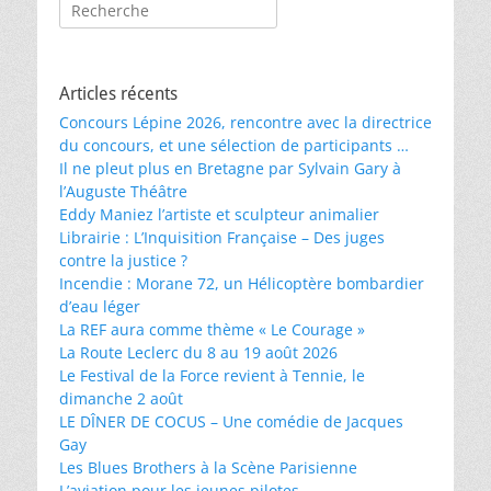
Rechercher :
Articles récents
Concours Lépine 2026, rencontre avec la directrice
du concours, et une sélection de participants …
Il ne pleut plus en Bretagne par Sylvain Gary à
l’Auguste Théâtre
Eddy Maniez l’artiste et sculpteur animalier
Librairie : L’Inquisition Française – Des juges
contre la justice ?
Incendie : Morane 72, un Hélicoptère bombardier
d’eau léger
La REF aura comme thème « Le Courage »
La Route Leclerc du 8 au 19 août 2026
Le Festival de la Force revient à Tennie, le
dimanche 2 août
LE DÎNER DE COCUS – Une comédie de Jacques
Gay
Les Blues Brothers à la Scène Parisienne
L’aviation pour les jeunes pilotes …