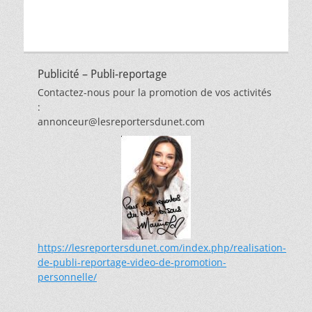
Publicité – Publi-reportage
Contactez-nous pour la promotion de vos activités
:
annonceur@lesreportersdunet.com
https://lesreportersdunet.com/index.php/realisation-
de-publi-reportage-video-de-promotion-
personnelle/