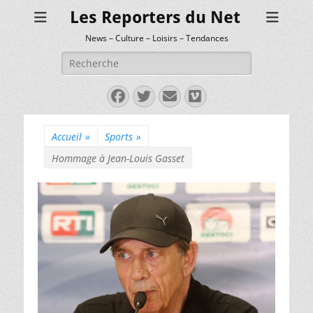
Les Reporters du Net
News – Culture – Loisirs – Tendances
Rechercher :
Facebook
Twitter
E-
Vimeo
mail
Accueil
»
Sports
»
Hommage à Jean-Louis Gasset