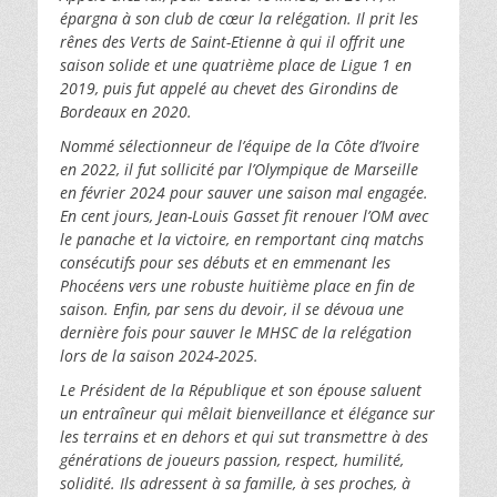
épargna à son club de cœur la relégation. Il prit les
rênes des Verts de Saint-Etienne à qui il offrit une
saison solide et une quatrième place de Ligue 1 en
2019, puis fut appelé au chevet des Girondins de
Bordeaux en 2020.
Nommé sélectionneur de l’équipe de la Côte d’Ivoire
en 2022, il fut sollicité par l’Olympique de Marseille
en février 2024 pour sauver une saison mal engagée.
En cent jours, Jean-Louis Gasset fit renouer l’OM avec
le panache et la victoire, en remportant cinq matchs
consécutifs pour ses débuts et en emmenant les
Phocéens vers une robuste huitième place en fin de
saison. Enfin, par sens du devoir, il se dévoua une
dernière fois pour sauver le MHSC de la relégation
lors de la saison 2024-2025.
Le Président de la République et son épouse saluent
un entraîneur qui mêlait bienveillance et élégance sur
les terrains et en dehors et qui sut transmettre à des
générations de joueurs passion, respect, humilité,
solidité. Ils adressent à sa famille, à ses proches, à