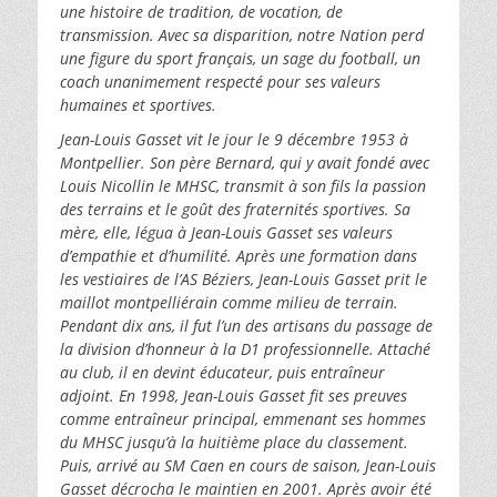
une histoire de tradition, de vocation, de
transmission. Avec sa disparition, notre Nation perd
une figure du sport français, un sage du football, un
coach unanimement respecté pour ses valeurs
humaines et sportives.
Jean-Louis Gasset vit le jour le 9 décembre 1953 à
Montpellier. Son père Bernard, qui y avait fondé avec
Louis Nicollin le MHSC, transmit à son fils la passion
des terrains et le goût des fraternités sportives. Sa
mère, elle, légua à Jean-Louis Gasset ses valeurs
d’empathie et d’humilité. Après une formation dans
les vestiaires de l’AS Béziers, Jean-Louis Gasset prit le
maillot montpelliérain comme milieu de terrain.
Pendant dix ans, il fut l’un des artisans du passage de
la division d’honneur à la D1 professionnelle. Attaché
au club, il en devint éducateur, puis entraîneur
adjoint. En 1998, Jean-Louis Gasset fit ses preuves
comme entraîneur principal, emmenant ses hommes
du MHSC jusqu’à la huitième place du classement.
Puis, arrivé au SM Caen en cours de saison, Jean-Louis
Gasset décrocha le maintien en 2001. Après avoir été