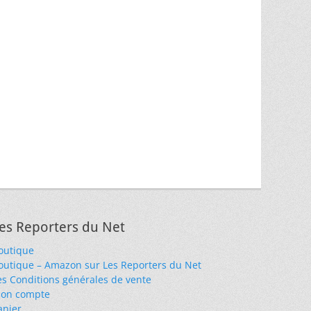
es Reporters du Net
outique
outique – Amazon sur Les Reporters du Net
es Conditions générales de vente
on compte
anier