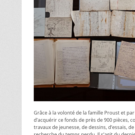
Grâce à la volonté de la famille Proust et par
d’acquérir ce fonds de près de 900 pièces, c
travaux de jeunesse, de dessins, d’essais, de 
recherche du temps perdu. Il s’agit du dern