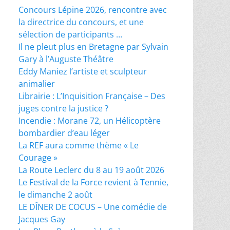
Concours Lépine 2026, rencontre avec
la directrice du concours, et une
sélection de participants …
Il ne pleut plus en Bretagne par Sylvain
Gary à l’Auguste Théâtre
Eddy Maniez l’artiste et sculpteur
animalier
Librairie : L’Inquisition Française – Des
juges contre la justice ?
Incendie : Morane 72, un Hélicoptère
bombardier d’eau léger
La REF aura comme thème « Le
Courage »
La Route Leclerc du 8 au 19 août 2026
Le Festival de la Force revient à Tennie,
le dimanche 2 août
LE DÎNER DE COCUS – Une comédie de
Jacques Gay