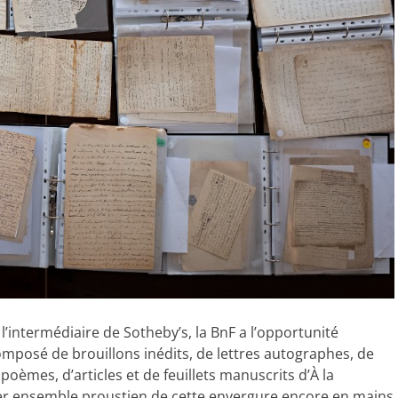
 l’intermédiaire de Sotheby’s, la BnF a l’opportunité
omposé de brouillons inédits, de lettres autographes, de
poèmes, d’articles et de feuillets manuscrits d’À la
ier ensemble proustien de cette envergure encore en mains