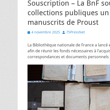
Souscription – La BnF so
collections publiques un
manuscrits de Proust
Posted
Author
4 novembre 2025
75PressNet
on
La Bibliothèque nationale de France a lanc
afin de réunir les fonds nécessaires à l’acq
correspondances et documents personnels 