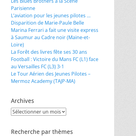
Les Blues Brothers à la Scène
Parisienne
L’aviation pour les jeunes pilotes …
Disparition de Marie-Paule Belle
Marina Ferrari a fait une visite express
à Saumur au Cadre noir (Maine-et-
Loire)
La Forêt des livres fête ses 30 ans
Football : Victoire du Mans FC (L1) face
au Versailles FC (L3) 3-1
Le Tour Aérien des Jeunes Pilotes –
Mermoz Academy (TAJP-MA)
Archives
Archives
Recherche par thèmes